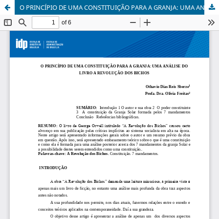
O PRINCÍPIO DE UMA CONSTITUIÇÃO PARA A GRANJA: UMA ANÁLISE DO LIVRO A REVOLUÇÃO DOS BICHOS