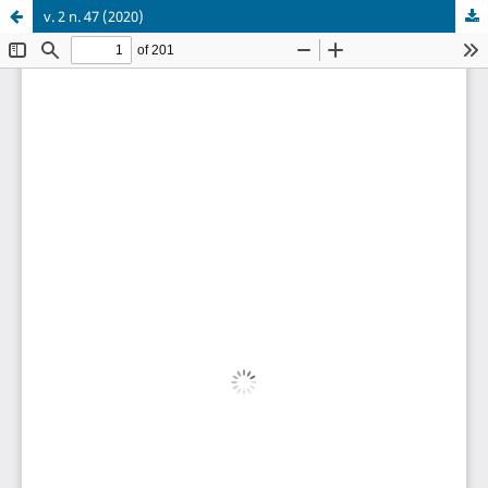
v. 2 n. 47 (2020)