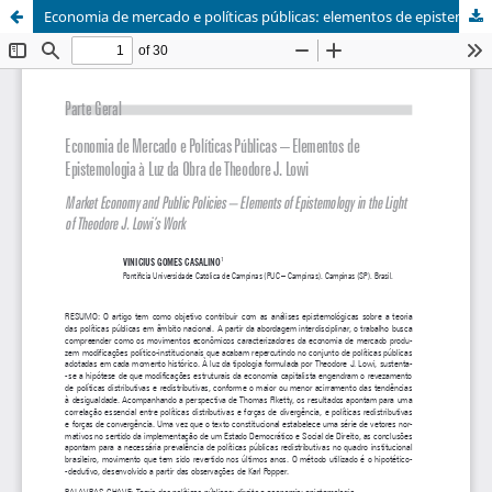
Economia de mercado e políticas públicas: elementos de epistemologia à luz da obra de Theodore J. Lowi