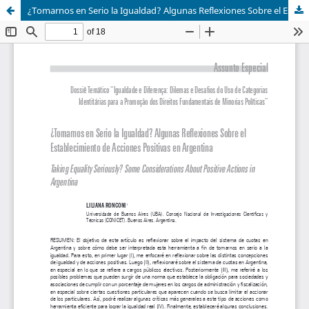
¿Tomarnos en Serio la Igualdad? Algunas Reflexiones Sobre el Establecimiento de Acciones Positivas en Argentina