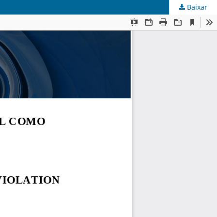
Baixar