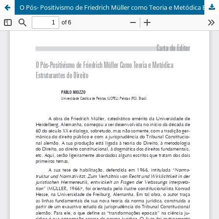
O Pós- Positivismo de Friedrich Müller como Teoria e Metódica Estruturantes do Direito