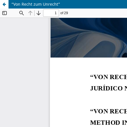
“Von Recht zum Unrecht”