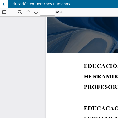
Educación en Derechos Humanos