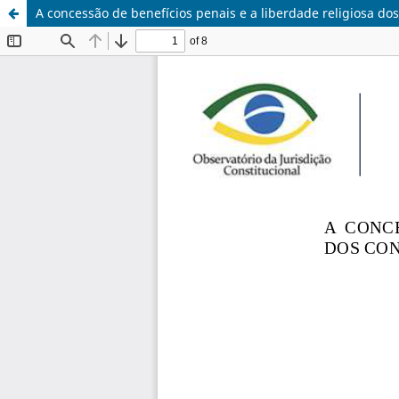
A concessão de benefícios penais e a liberdade religiosa do