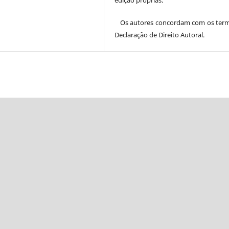
edição próprias.
Os autores concordam com os ter
Declaração de Direito Autoral.