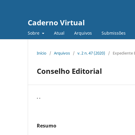
Caderno Virtual
Sobre
Atual
Arquivos
Submissões
Início
/
Arquivos
/
v. 2 n. 47 (2020)
/
Expediente E
Conselho Editorial
. .
Resumo