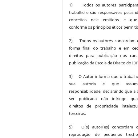
1) Todos os autores participar
trabalho e são responsáveis pelas id
conceitos nele emitidos e que
conforme os princípios éticos permiti
2) Todos os autores concordam 
forma final do trabalho e em ce
direitos para publicação nos can
publicação da Escola de Direito do IDP
3) O Autor informa que o trabalh
sua autoria e que assu
responsabilidade, declarando que a 
ser publicada não infringe quai
direitos de propriedade intelect
terceiros.
5) O(s) autor(es) concordam 
reprodução de pequenos trech