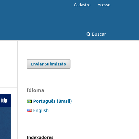
Cadastro
Acesso
Buscar
Enviar Submissão
Idioma
Português (Brasil)
English
Indexadores