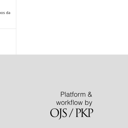
mos da