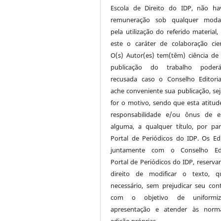
Escola de Direito do IDP, não h
remuneração sob qualquer modal
pela utilização do referido material,
este o caráter de colaboração cient
O(s) Autor(es) tem(têm) ciência de
publicação do trabalho poder
recusada caso o Conselho Editori
ache conveniente sua publicação, sej
for o motivo, sendo que esta atitud
responsabilidade e/ou ônus de e
alguma, a qualquer título, por pa
Portal de Periódicos do IDP. Os Edi
juntamente com o Conselho Edit
Portal de Periódicos do IDP, reserva
direito de modificar o texto, q
necessário, sem prejudicar seu con
com o objetivo de uniformi
apresentação e atender às norm