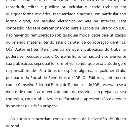
reproduzir, editar e publicar ou veicular o citado trabalho em
qualquer forma midiática, resguardada a autoria, em particular sob
forma digital, em arquivo eletrônico
on line
na Internet. Esta
concessão não terá caráter oneroso para a Escola de Direito do IDP,
não havendo remuneração sob qualquer modalidade pela utilização
do referido material, tendo este o caráter de colaboração científica.
O(s) Autor(es) tem(têm) ciência de que a publicação do trabalho
poderá ser recusada caso o Conselho Editorial não ache conveniente
sua publicação, seja qual for o motivo, sendo que esta atitude gere
responsabilidade e/ou ônus de espécie alguma, a qualquer título,
por parte do Portal de Periódicos do IDP. Os Editores, juntamente
com o Conselho Editorial Portal de Periódicos do IDP, reservam-se o
direito de modificar o texto, quando necessário, sem prejudicar seu
conteúdo, com o objetivo de uniformizar a apresentação e atender
às normas de edição próprias.
Os autores concordam com os termos da Declaração de Direito
Autoral.