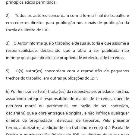
princípios éticos permitidos.
2) Todos os autores concordam com a forma final do trabalho e
em ceder os direitos para publicação nos canais de publicação da
Escola de Direito do IDP.
3) O Autor informa que o trabalho é de sua autoria e que assume a
responsabilidade, declarando que a obra a ser publicada não
infringe quaisquer direitos de propriedade intelectual de terceiros.
5) O(s) autor(es) concordam com a reprodução de pequenos
trechos do trabalho, em outras publicações do IDP.
6) Por fim, por ser(em) titular(es) da respectiva propriedade literária,
assumindo integral responsabilidade diante de terceiros, quer de
natureza moral ou patrimonial, em razão de seu conteúdo,
declara(m) que a obra entregue é original, e não infringe quaisquer
direitos de propriedade intelectual de terceiros. Pelo presente
termo, autoriza(m) a edição de seu trabalho e cede(m) à Escola de
Direito e Administração Pública do IDP os direitos de autor para