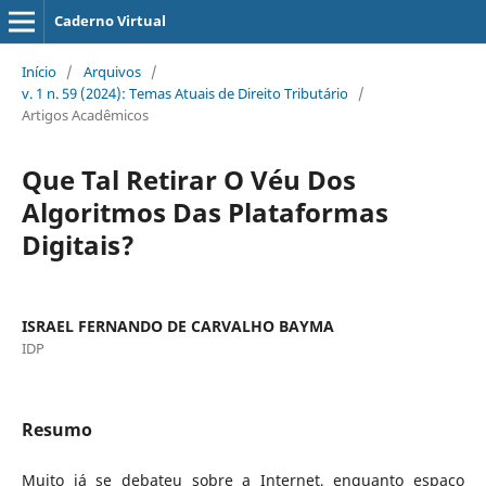
Caderno Virtual
Início
/
Arquivos
/
v. 1 n. 59 (2024): Temas Atuais de Direito Tributário
/
Artigos Acadêmicos
Que Tal Retirar O Véu Dos
Algoritmos Das Plataformas
Digitais?
ISRAEL FERNANDO DE CARVALHO BAYMA
IDP
Resumo
Muito já se debateu sobre a Internet, enquanto espaço