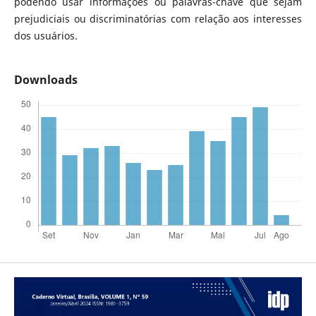
podendo usar informações ou palavras-chave que sejam
prejudiciais ou discriminatórias com relação aos interesses
dos usuários.
Downloads