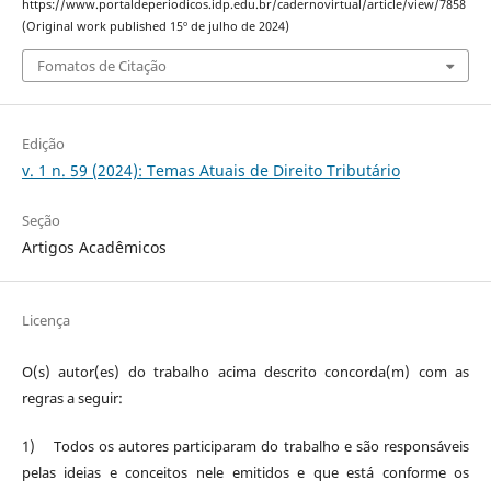
https://www.portaldeperiodicos.idp.edu.br/cadernovirtual/article/view/7858
(Original work published 15º de julho de 2024)
Fomatos de Citação
Edição
v. 1 n. 59 (2024): Temas Atuais de Direito Tributário
Seção
Artigos Acadêmicos
Licença
O(s) autor(es) do trabalho acima descrito concorda(m) com as
regras a seguir:
1) Todos os autores participaram do trabalho e são responsáveis
pelas ideias e conceitos nele emitidos e que está conforme os