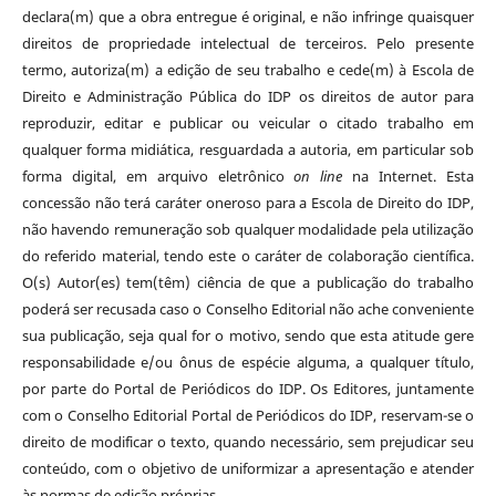
declara(m) que a obra entregue é original, e não infringe quaisquer
direitos de propriedade intelectual de terceiros. Pelo presente
termo, autoriza(m) a edição de seu trabalho e cede(m) à Escola de
Direito e Administração Pública do IDP os direitos de autor para
reproduzir, editar e publicar ou veicular o citado trabalho em
qualquer forma midiática, resguardada a autoria, em particular sob
forma digital, em arquivo eletrônico
on line
na Internet. Esta
concessão não terá caráter oneroso para a Escola de Direito do IDP,
não havendo remuneração sob qualquer modalidade pela utilização
do referido material, tendo este o caráter de colaboração científica.
O(s) Autor(es) tem(têm) ciência de que a publicação do trabalho
poderá ser recusada caso o Conselho Editorial não ache conveniente
sua publicação, seja qual for o motivo, sendo que esta atitude gere
responsabilidade e/ou ônus de espécie alguma, a qualquer título,
por parte do Portal de Periódicos do IDP. Os Editores, juntamente
com o Conselho Editorial Portal de Periódicos do IDP, reservam-se o
direito de modificar o texto, quando necessário, sem prejudicar seu
conteúdo, com o objetivo de uniformizar a apresentação e atender
às normas de edição próprias.