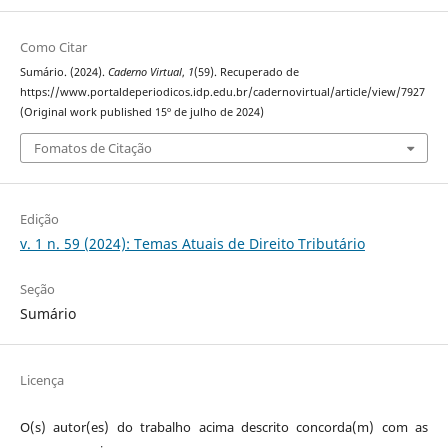
Como Citar
Sumário. (2024).
Caderno Virtual
,
1
(59). Recuperado de
https://www.portaldeperiodicos.idp.edu.br/cadernovirtual/article/view/7927
(Original work published 15º de julho de 2024)
Fomatos de Citação
Edição
v. 1 n. 59 (2024): Temas Atuais de Direito Tributário
Seção
Sumário
Licença
O(s) autor(es) do trabalho acima descrito concorda(m) com as