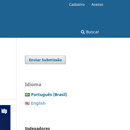
Cadastro
Acesso
Buscar
Enviar Submissão
Idioma
Português (Brasil)
English
Indexadores