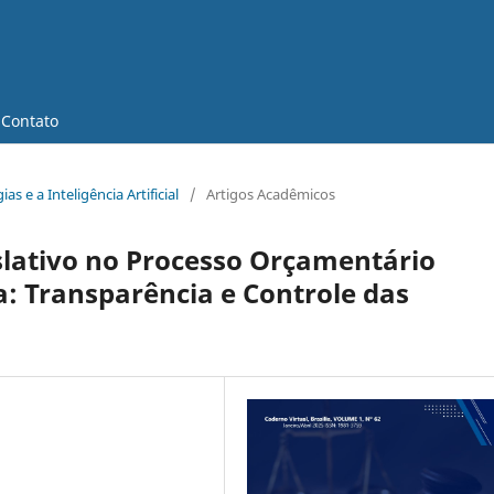
Contato
as e a Inteligência Artificial
/
Artigos Acadêmicos
slativo no Processo Orçamentário
a: Transparência e Controle das