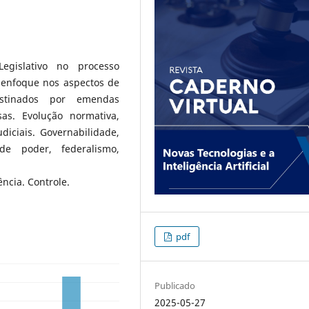
egislativo no processo
 enfoque nos aspectos de
estinados por emendas
as. Evolução normativa,
iciais. Governabilidade,
de poder, federalismo,
ncia. Controle.
pdf
Publicado
2025-05-27