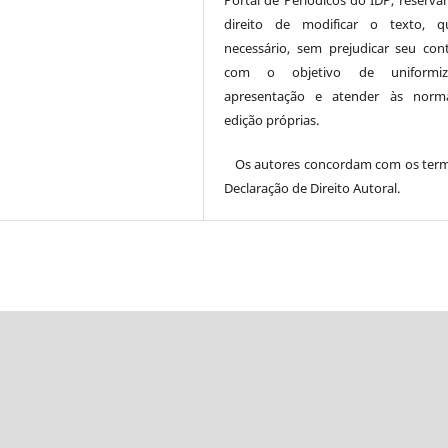
Portal de Periódicos do IDP, reserva
direito de modificar o texto, q
necessário, sem prejudicar seu con
com o objetivo de uniformi
apresentação e atender às norm
edição próprias.
Os autores concordam com os ter
Declaração de Direito Autoral.