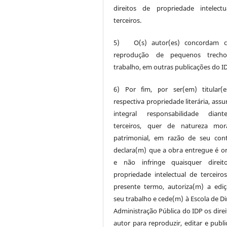
direitos de propriedade intelect
terceiros.
5) O(s) autor(es) concordam 
reprodução de pequenos trech
trabalho, em outras publicações do I
6) Por fim, por ser(em) titular(
respectiva propriedade literária, ass
integral responsabilidade dian
terceiros, quer de natureza mor
patrimonial, em razão de seu con
declara(m) que a obra entregue é ori
e não infringe quaisquer direit
propriedade intelectual de terceiros
presente termo, autoriza(m) a edi
seu trabalho e cede(m) à Escola de Di
Administração Pública do IDP os direi
autor para reproduzir, editar e publi