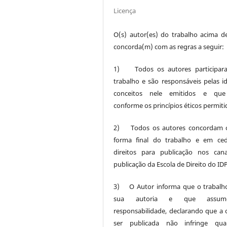
Licença
O(s) autor(es) do trabalho acima de
concorda(m) com as regras a seguir:
1) Todos os autores participar
trabalho e são responsáveis pelas id
conceitos nele emitidos e que
conforme os princípios éticos permiti
2) Todos os autores concordam 
forma final do trabalho e em ce
direitos para publicação nos can
publicação da Escola de Direito do IDP
3) O Autor informa que o trabalh
sua autoria e que assu
responsabilidade, declarando que a 
ser publicada não infringe quai