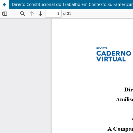
Direito Constitucional do Trabalho em Contexto Sul-america