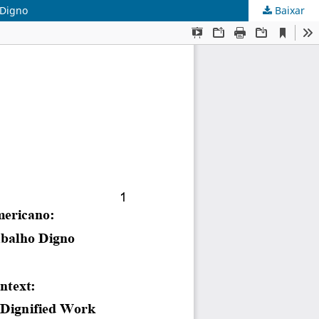
 Digno
Baixar