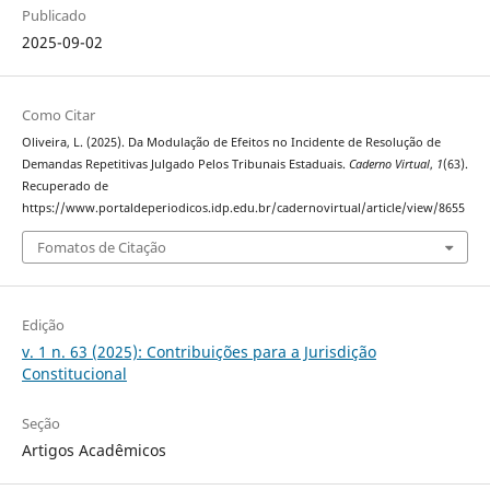
Publicado
2025-09-02
Como Citar
Oliveira, L. (2025). Da Modulação de Efeitos no Incidente de Resolução de
Demandas Repetitivas Julgado Pelos Tribunais Estaduais.
Caderno Virtual
,
1
(63).
Recuperado de
https://www.portaldeperiodicos.idp.edu.br/cadernovirtual/article/view/8655
Fomatos de Citação
Edição
v. 1 n. 63 (2025): Contribuições para a Jurisdição
Constitucional
Seção
Artigos Acadêmicos