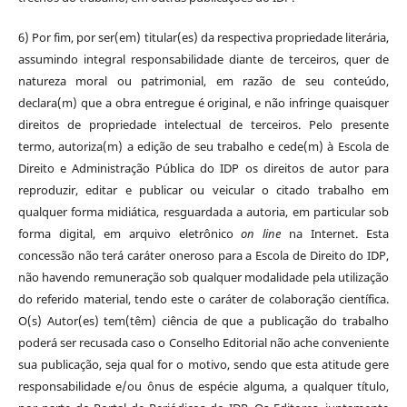
6) Por fim, por ser(em) titular(es) da respectiva propriedade literária,
assumindo integral responsabilidade diante de terceiros, quer de
natureza moral ou patrimonial, em razão de seu conteúdo,
declara(m) que a obra entregue é original, e não infringe quaisquer
direitos de propriedade intelectual de terceiros. Pelo presente
termo, autoriza(m) a edição de seu trabalho e cede(m) à Escola de
Direito e Administração Pública do IDP os direitos de autor para
reproduzir, editar e publicar ou veicular o citado trabalho em
qualquer forma midiática, resguardada a autoria, em particular sob
forma digital, em arquivo eletrônico
on line
na Internet. Esta
concessão não terá caráter oneroso para a Escola de Direito do IDP,
não havendo remuneração sob qualquer modalidade pela utilização
do referido material, tendo este o caráter de colaboração científica.
O(s) Autor(es) tem(têm) ciência de que a publicação do trabalho
poderá ser recusada caso o Conselho Editorial não ache conveniente
sua publicação, seja qual for o motivo, sendo que esta atitude gere
responsabilidade e/ou ônus de espécie alguma, a qualquer título,