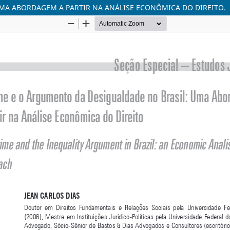
MA ABORDAGEM A PARTIR NA ANÁLISE ECONÔMICA DO DIREITO.