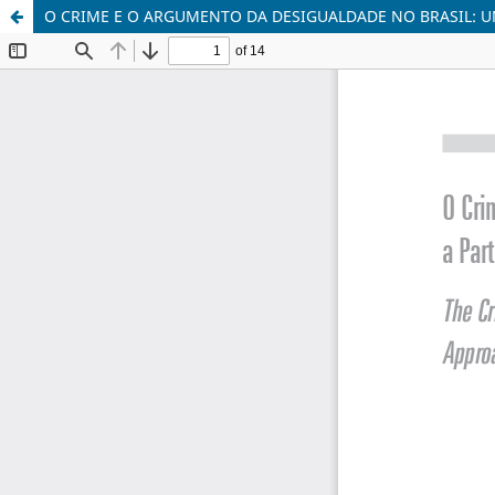
O CRIME E O ARGUMENTO DA DESIGUALDADE NO BRASIL: U