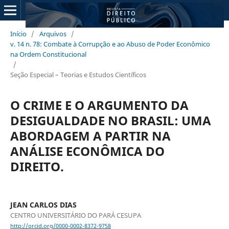
Início
/
Arquivos
/
v. 14 n. 78: Combate à Corrupção e ao Abuso de Poder Econômico
na Ordem Constitucional
/
Seção Especial – Teorias e Estudos Científicos
O CRIME E O ARGUMENTO DA
DESIGUALDADE NO BRASIL: UMA
ABORDAGEM A PARTIR NA
ANÁLISE ECONÔMICA DO
DIREITO.
JEAN CARLOS DIAS
CENTRO UNIVERSITÁRIO DO PARÁ CESUPA
http://orcid.org/0000-0002-8372-9758