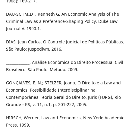
1968): 169-217.
DAU-SCHMIDT, Kenneth G. An Economic Analysis of The
Criminal Law as a Preference-Shaping Policy. Duke Law
Journal V. 1990.1.
DIAS, Jean Carlos. O Controle Judicial de Políticas Públicas.
São Paulo: Juspodivm. 2016.
_____________. Análise Econômica do Direito Processual Civil
Brasileiro. São Paulo: Método. 2009.
GONÇALVES, E. N.; STELZER, Joana. O Direito e a Law and
Economics: Possibilidade Interdisciplinar na
Contemporânea Teoria Geral do Direito. Juris (FURG), Rio
Grande - RS, v. 11, n.1, p. 201-222, 2005.
HIRSCH, Werner. Law and Economics. New York: Academic
Press. 1999.