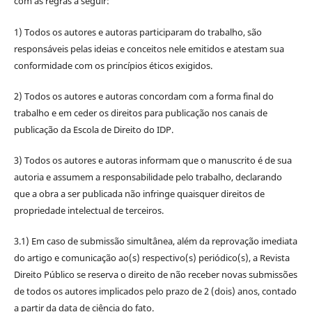
com as regras a seguir:
1) Todos os autores e autoras participaram do trabalho, são
responsáveis pelas ideias e conceitos nele emitidos e atestam sua
conformidade com os princípios éticos exigidos.
2) Todos os autores e autoras concordam com a forma final do
trabalho e em ceder os direitos para publicação nos canais de
publicação da Escola de Direito do IDP.
3) Todos os autores e autoras informam que o manuscrito é de sua
autoria e assumem a responsabilidade pelo trabalho, declarando
que a obra a ser publicada não infringe quaisquer direitos de
propriedade intelectual de terceiros.
3.1) Em caso de submissão simultânea, além da reprovação imediata
do artigo e comunicação ao(s) respectivo(s) periódico(s), a Revista
Direito Público se reserva o direito de não receber novas submissões
de todos os autores implicados pelo prazo de 2 (dois) anos, contado
a partir da data de ciência do fato.