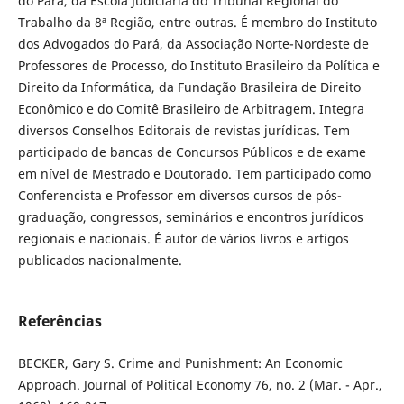
do Pará, da Escola Judiciária do Tribunal Regional do
Trabalho da 8ª Região, entre outras. É membro do Instituto
dos Advogados do Pará, da Associação Norte-Nordeste de
Professores de Processo, do Instituto Brasileiro da Política e
Direito da Informática, da Fundação Brasileira de Direito
Econômico e do Comitê Brasileiro de Arbitragem. Integra
diversos Conselhos Editorais de revistas jurídicas. Tem
participado de bancas de Concursos Públicos e de exame
em nível de Mestrado e Doutorado. Tem participado como
Conferencista e Professor em diversos cursos de pós-
graduação, congressos, seminários e encontros jurídicos
regionais e nacionais. É autor de vários livros e artigos
publicados nacionalmente.
Referências
BECKER, Gary S. Crime and Punishment: An Economic
Approach. Journal of Political Economy 76, no. 2 (Mar. - Apr.,