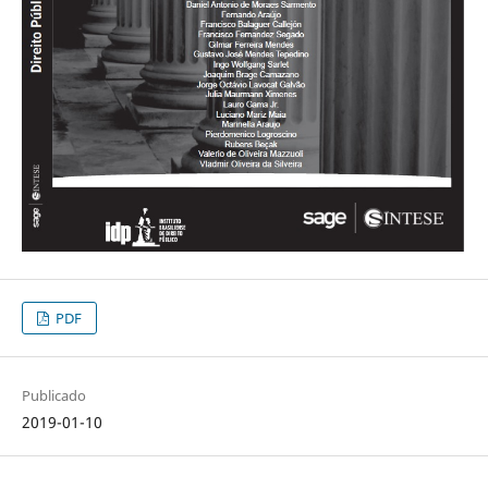
PDF
Publicado
2019-01-10