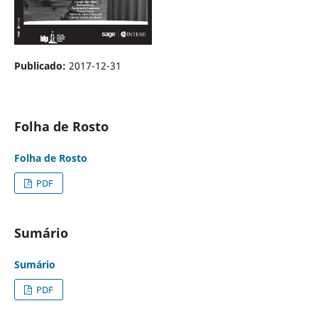
Publicado:
2017-12-31
Folha de Rosto
Folha de Rosto
PDF
Sumário
Sumário
PDF