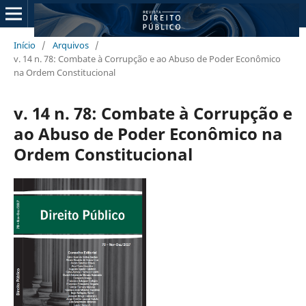
Início
/
Arquivos
/
v. 14 n. 78: Combate à Corrupção e ao Abuso de Poder Econômico
na Ordem Constitucional
v. 14 n. 78: Combate à Corrupção e
ao Abuso de Poder Econômico na
Ordem Constitucional