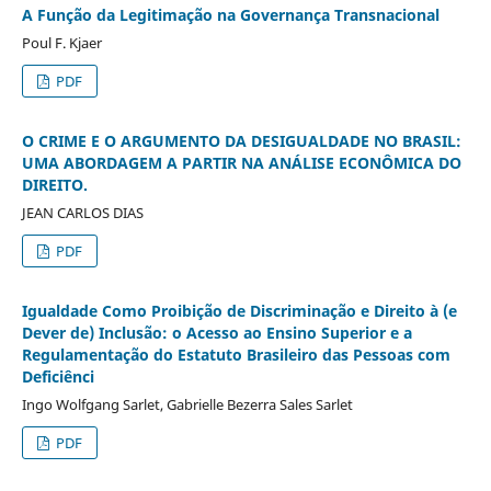
A Função da Legitimação na Governança Transnacional
Poul F. Kjaer
PDF
O CRIME E O ARGUMENTO DA DESIGUALDADE NO BRASIL:
UMA ABORDAGEM A PARTIR NA ANÁLISE ECONÔMICA DO
DIREITO.
JEAN CARLOS DIAS
PDF
Igualdade Como Proibição de Discriminação e Direito à (e
Dever de) Inclusão: o Acesso ao Ensino Superior e a
Regulamentação do Estatuto Brasileiro das Pessoas com
Deficiênci
Ingo Wolfgang Sarlet, Gabrielle Bezerra Sales Sarlet
PDF