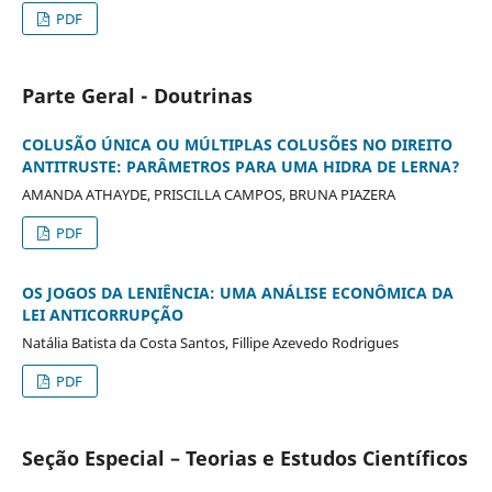
PDF
Parte Geral - Doutrinas
COLUSÃO ÚNICA OU MÚLTIPLAS COLUSÕES NO DIREITO
ANTITRUSTE: PARÂMETROS PARA UMA HIDRA DE LERNA?
AMANDA ATHAYDE, PRISCILLA CAMPOS, BRUNA PIAZERA
PDF
OS JOGOS DA LENIÊNCIA: UMA ANÁLISE ECONÔMICA DA
LEI ANTICORRUPÇÃO
Natália Batista da Costa Santos, Fillipe Azevedo Rodrigues
PDF
Seção Especial – Teorias e Estudos Científicos