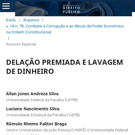
Início
/
Arquivos
/
v. 14 n. 78: Combate à Corrupção e ao Abuso de Poder Econômico
na Ordem Constitucional
/
Assunto Especial
DELAÇÃO PREMIADA E LAVAGEM
DE DINHEIRO
Allan Jones Andreza Silva
Universidade Federal da Paraíba (UFPB)
Luciano Nascimento Silva
Universidade Estadual da Paraíba (UEPB)
Rômulo Rhemo Palitot Braga
Centro Universitário de João Pessoa (UNIPÊ) e Universidade Federal