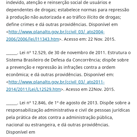
indevido, atenção e reinserção social de usuários e
dependentes de drogas; estabelece normas para repressão
à produção não autorizada e ao tráfico ilícito de drogas;
define crimes e dá outras providências. Disponível em
<
http://www.planalto.gov.br/ccivil_03/_ato2004-
2006/2006/lei/l11343.htm
>. Acesso em: 22 Nov. 2015.
______. Lei nº 12.529, de 30 de novembro de 2011. Estrutura o
Sistema Brasileiro de Defesa da Concorrência; dispõe sobre
a prevenção e repressão às infrações contra a ordem
econômica; e dá outras providências. Disponível em:
<
http://www.planalto.gov.br/ccivil_03/_ato2011-
2014/2011/Lei/L12529.htm
>. Acesso em 22Nov. 2015.
______. Lei nº 12.846, de 1º de agosto de 2013. Dispõe sobre a
responsabilização administrativa e civil de pessoas jurídicas
pela prática de atos contra a administração pública,
nacional ou estrangeira, e dá outras providências.
Disponível em