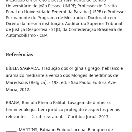
Universitário de João Pessoa UNIPÊ; Professor de Direito
Penal da Universidade Federal da Paraíba (UFPB) e Professor
Permanente do Programa de Mestrado e Doutorado em
Direito da mesma instituição; Auditor do Superior Tribunal
de Justiça Desportiva - STJD, da Confederação Brasileira de
Automobilismo - CBA.
Referências
BÍBLIA SAGRADA. Tradução dos originais grego, hebraico e
aramaico mediante a versão dos Monges Beneditinos de
Maredsous (Bélgica). - 198. ed. - São Paulo: Editora Ave-
Maria, 2012.
BRAGA, Romulo Rhemo Palitot. Lavagem de dinheiro:
fenomenologia, bem jurídico protegido e aspectos penais
relevantes. - 2. ed. rev. atual. – Curitiba: Juruá, 2013.
______; MARTINS, Fabiano Emídio Lucena. Blanqueo de