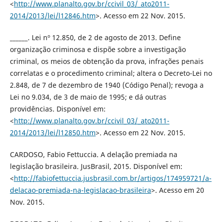
<
http://www.planalto.gov.br/ccivil_03/_ato2011-
2014/2013/lei/l12846.htm
>. Acesso em 22 Nov. 2015.
______. Lei nº 12.850, de 2 de agosto de 2013. Define
organização criminosa e dispõe sobre a investigação
criminal, os meios de obtenção da prova, infrações penais
correlatas e o procedimento criminal; altera o Decreto-Lei no
2.848, de 7 de dezembro de 1940 (Código Penal); revoga a
Lei no 9.034, de 3 de maio de 1995; e dá outras
providências. Disponível em:
<
http://www.planalto.gov.br/ccivil_03/_ato2011-
2014/2013/lei/l12850.htm
>. Acesso em 22 Nov. 2015.
CARDOSO, Fabio Fettuccia. A delação premiada na
legislação brasileira. JusBrasil, 2015. Disponível em:
<
http://fabiofettuccia.jusbrasil.com.br/artigos/174959721/a-
delacao-premiada-na-legislacao-brasileira
>. Acesso em 20
Nov. 2015.