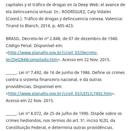
capitales y el tráfico de drogas en la Deep Web: el avance de
ela delincuencia virtual. In.: RODRÍGUEZ, Caty Vidales
(Coord.). Tráfico de drogas y delincuencia conexa. Valencia:
Tirand to Blanch, 2014. p. 405-423.
BRASIL. Decreto-lei nº 2.848, de 07 de dezembro de 1940.
Código Penal. Disponível em:
<
http://www.planalto.gov.br/ccivil_03/decreto-
lei/Del2848compilado.htm
>. Acesso em 22 Nov. 2015.
______. Lei nº 7.492, de 16 de junho de 1986. Define os crimes
contra o sistema financeiro nacional, e dá outras
providências. Disponível em:
<
http://www.planalto.gov.br/ccivil_03/LEIS/L7492.htm
>.
Acesso em 22 Nov. 2015.
______. Lei nº 8.072, de 25 de julho de 1990. Dispõe sobre os
crimes hediondos, nos termos do art. 5º, inciso XLIII, da
Constituição Federal, e determina outras providências.