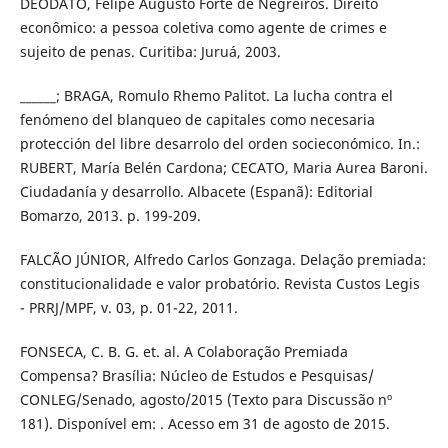
DEODATO, Felipe Augusto Forte de Negreiros. Direito
econômico: a pessoa coletiva como agente de crimes e
sujeito de penas. Curitiba: Juruá, 2003.
______; BRAGA, Romulo Rhemo Palitot. La lucha contra el
fenómeno del blanqueo de capitales como necesaria
protección del libre desarrolo del orden socieconómico. In.:
RUBERT, María Belén Cardona; CECATO, Maria Aurea Baroni.
Ciudadanía y desarrollo. Albacete (Espanã): Editorial
Bomarzo, 2013. p. 199-209.
FALCÃO JÚNIOR, Alfredo Carlos Gonzaga. Delação premiada:
constitucionalidade e valor probatório. Revista Custos Legis
- PRRJ/MPF, v. 03, p. 01-22, 2011.
FONSECA, C. B. G. et. al. A Colaboração Premiada
Compensa? Brasília: Núcleo de Estudos e Pesquisas/
CONLEG/Senado, agosto/2015 (Texto para Discussão nº
181). Disponível em: . Acesso em 31 de agosto de 2015.