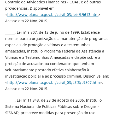
Controle de Atividades Financeiras - COAF, e dá outras
providências. Disponível em:
<
http://www.planalto.gov.br/ccivil_03/leis/L9613.htm
>.
Acesso em 22 Nov. 2015.
______. Lei nº 9.807, de 13 de julho de 1999. Estabelece
normas para a organização e a manutenção de programas
especiais de proteção a vítimas e a testemunhas
ameaçadas, institui o Programa Federal de Assistência a
Vítimas e a Testemunhas Ameaçadas e dispõe sobre a
proteção de acusados ou condenados que tenham
voluntariamente prestado efetiva colaboração à
investigação policial e ao processo criminal. Disponível em:
<
http://www.planalto.gov.br/ccivil_03/LEIS/L9807.htm
>.
Acesso em 22 Nov. 2015.
______. Lei nº 11.343, de 23 de agosto de 2006. Institui o
Sistema Nacional de Políticas Públicas sobre Drogas -
SISNAD; prescreve medidas para prevenção do uso