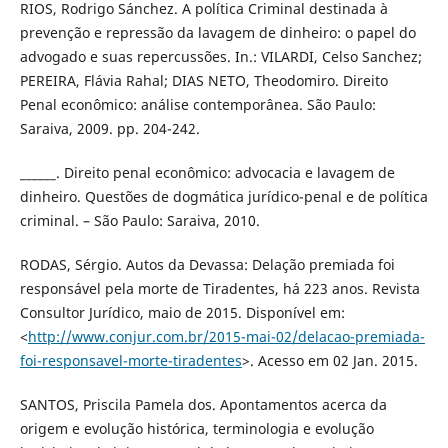
RIOS, Rodrigo Sánchez. A política Criminal destinada à
prevenção e repressão da lavagem de dinheiro: o papel do
advogado e suas repercussões. In.: VILARDI, Celso Sanchez;
PEREIRA, Flávia Rahal; DIAS NETO, Theodomiro. Direito
Penal econômico: análise contemporânea. São Paulo:
Saraiva, 2009. pp. 204-242.
______. Direito penal econômico: advocacia e lavagem de
dinheiro. Questões de dogmática jurídico-penal e de política
criminal. – São Paulo: Saraiva, 2010.
RODAS, Sérgio. Autos da Devassa: Delação premiada foi
responsável pela morte de Tiradentes, há 223 anos. Revista
Consultor Jurídico, maio de 2015. Disponível em:
<
http://www.conjur.com.br/2015-mai-02/delacao-premiada-
foi-responsavel-morte-tiradentes
>. Acesso em 02 Jan. 2015.
SANTOS, Priscila Pamela dos. Apontamentos acerca da
origem e evolução histórica, terminologia e evolução