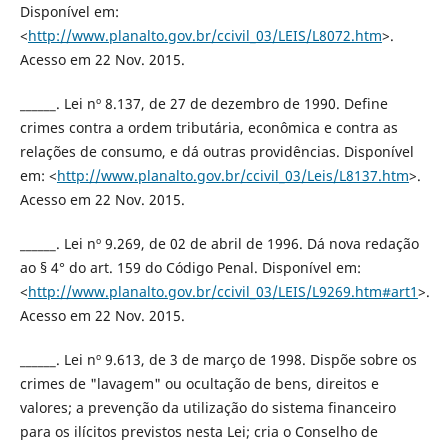
Disponível em:
<
http://www.planalto.gov.br/ccivil_03/LEIS/L8072.htm
>.
Acesso em 22 Nov. 2015.
______. Lei nº 8.137, de 27 de dezembro de 1990. Define
crimes contra a ordem tributária, econômica e contra as
relações de consumo, e dá outras providências. Disponível
em: <
http://www.planalto.gov.br/ccivil_03/Leis/L8137.htm
>.
Acesso em 22 Nov. 2015.
______. Lei nº 9.269, de 02 de abril de 1996. Dá nova redação
ao § 4° do art. 159 do Código Penal. Disponível em:
<
http://www.planalto.gov.br/ccivil_03/LEIS/L9269.htm#art1
>.
Acesso em 22 Nov. 2015.
______. Lei nº 9.613, de 3 de março de 1998. Dispõe sobre os
crimes de "lavagem" ou ocultação de bens, direitos e
valores; a prevenção da utilização do sistema financeiro
para os ilícitos previstos nesta Lei; cria o Conselho de