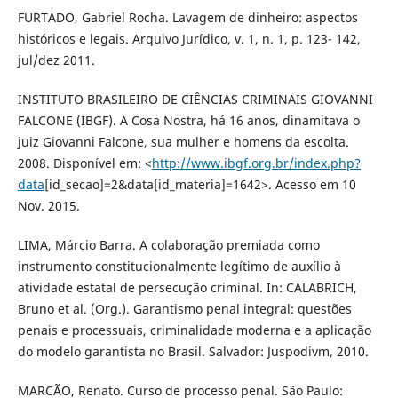
FURTADO, Gabriel Rocha. Lavagem de dinheiro: aspectos
históricos e legais. Arquivo Jurídico, v. 1, n. 1, p. 123- 142,
jul/dez 2011.
INSTITUTO BRASILEIRO DE CIÊNCIAS CRIMINAIS GIOVANNI
FALCONE (IBGF). A Cosa Nostra, há 16 anos, dinamitava o
juiz Giovanni Falcone, sua mulher e homens da escolta.
2008. Disponível em: <
http://www.ibgf.org.br/index.php?
data
[id_secao]=2&data[id_materia]=1642>. Acesso em 10
Nov. 2015.
LIMA, Márcio Barra. A colaboração premiada como
instrumento constitucionalmente legítimo de auxílio à
atividade estatal de persecução criminal. In: CALABRICH,
Bruno et al. (Org.). Garantismo penal integral: questões
penais e processuais, criminalidade moderna e a aplicação
do modelo garantista no Brasil. Salvador: Juspodivm, 2010.
MARCÃO, Renato. Curso de processo penal. São Paulo: