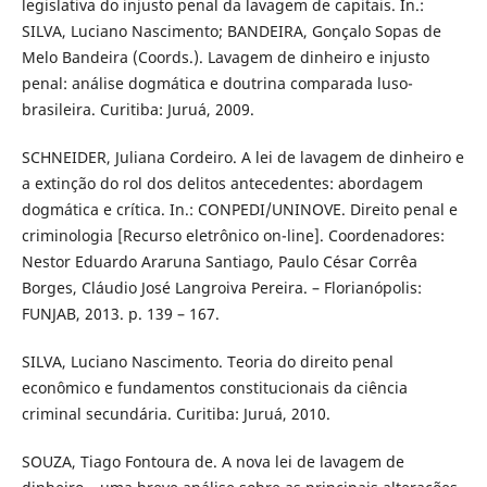
legislativa do injusto penal da lavagem de capitais. In.:
SILVA, Luciano Nascimento; BANDEIRA, Gonçalo Sopas de
Melo Bandeira (Coords.). Lavagem de dinheiro e injusto
penal: análise dogmática e doutrina comparada luso-
brasileira. Curitiba: Juruá, 2009.
SCHNEIDER, Juliana Cordeiro. A lei de lavagem de dinheiro e
a extinção do rol dos delitos antecedentes: abordagem
dogmática e crítica. In.: CONPEDI/UNINOVE. Direito penal e
criminologia [Recurso eletrônico on-line]. Coordenadores:
Nestor Eduardo Araruna Santiago, Paulo César Corrêa
Borges, Cláudio José Langroiva Pereira. – Florianópolis:
FUNJAB, 2013. p. 139 – 167.
SILVA, Luciano Nascimento. Teoria do direito penal
econômico e fundamentos constitucionais da ciência
criminal secundária. Curitiba: Juruá, 2010.
SOUZA, Tiago Fontoura de. A nova lei de lavagem de