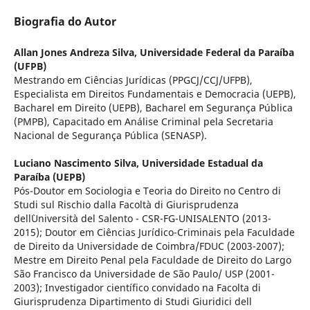
Biografia do Autor
Allan Jones Andreza Silva,
Universidade Federal da Paraíba
(UFPB)
Mestrando em Ciências Jurídicas (PPGCJ/CCJ/UFPB),
Especialista em Direitos Fundamentais e Democracia (UEPB),
Bacharel em Direito (UEPB), Bacharel em Segurança Pública
(PMPB), Capacitado em Análise Criminal pela Secretaria
Nacional de Segurança Pública (SENASP).
Luciano Nascimento Silva,
Universidade Estadual da
Paraíba (UEPB)
Pós-Doutor em Sociologia e Teoria do Direito no Centro di
Studi sul Rischio dalla Facoltà di Giurisprudenza
dell`Università del Salento - CSR-FG-UNISALENTO (2013-
2015); Doutor em Ciências Jurídico-Criminais pela Faculdade
de Direito da Universidade de Coimbra/FDUC (2003-2007);
Mestre em Direito Penal pela Faculdade de Direito do Largo
São Francisco da Universidade de São Paulo/ USP (2001-
2003); Investigador científico convidado na Facolta di
Giurisprudenza Dipartimento di Studi Giuridici dell