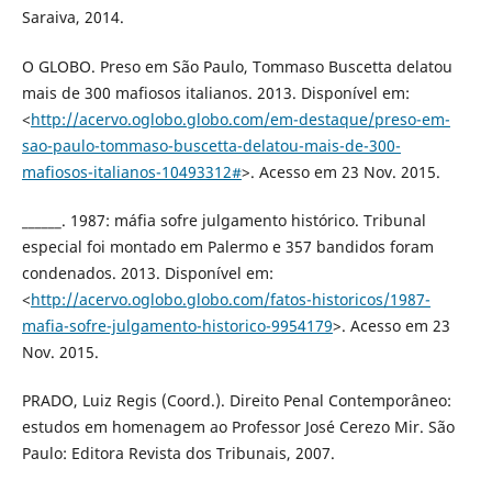
Saraiva, 2014.
O GLOBO. Preso em São Paulo, Tommaso Buscetta delatou
mais de 300 mafiosos italianos. 2013. Disponível em:
<
http://acervo.oglobo.globo.com/em-destaque/preso-em-
sao-paulo-tommaso-buscetta-delatou-mais-de-300-
mafiosos-italianos-10493312#
>. Acesso em 23 Nov. 2015.
______. 1987: máfia sofre julgamento histórico. Tribunal
especial foi montado em Palermo e 357 bandidos foram
condenados. 2013. Disponível em:
<
http://acervo.oglobo.globo.com/fatos-historicos/1987-
mafia-sofre-julgamento-historico-9954179
>. Acesso em 23
Nov. 2015.
PRADO, Luiz Regis (Coord.). Direito Penal Contemporâneo:
estudos em homenagem ao Professor José Cerezo Mir. São
Paulo: Editora Revista dos Tribunais, 2007.