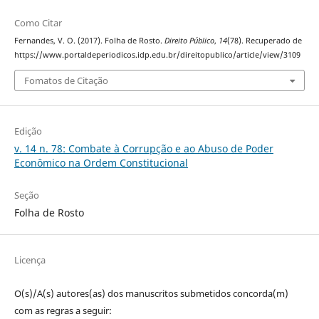
Como Citar
Fernandes, V. O. (2017). Folha de Rosto.
Direito Público
,
14
(78). Recuperado de
https://www.portaldeperiodicos.idp.edu.br/direitopublico/article/view/3109
Fomatos de Citação
Edição
v. 14 n. 78: Combate à Corrupção e ao Abuso de Poder
Econômico na Ordem Constitucional
Seção
Folha de Rosto
Licença
O(s)/A(s) autores(as) dos manuscritos submetidos concorda(m)
com as regras a seguir: