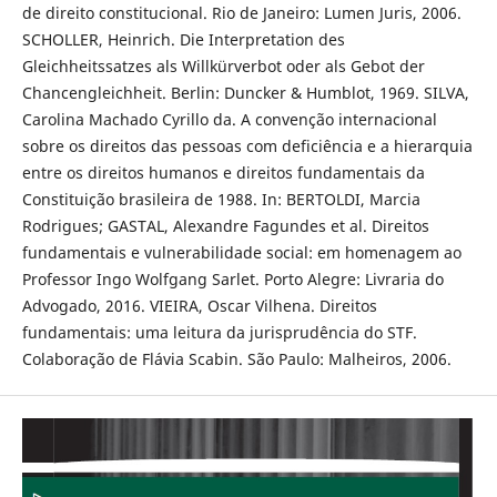
de direito constitucional. Rio de Janeiro: Lumen Juris, 2006.
SCHOLLER, Heinrich. Die Interpretation des
Gleichheitssatzes als Willkürverbot oder als Gebot der
Chancengleichheit. Berlin: Duncker & Humblot, 1969. SILVA,
Carolina Machado Cyrillo da. A convenção internacional
sobre os direitos das pessoas com deficiência e a hierarquia
entre os direitos humanos e direitos fundamentais da
Constituição brasileira de 1988. In: BERTOLDI, Marcia
Rodrigues; GASTAL, Alexandre Fagundes et al. Direitos
fundamentais e vulnerabilidade social: em homenagem ao
Professor Ingo Wolfgang Sarlet. Porto Alegre: Livraria do
Advogado, 2016. VIEIRA, Oscar Vilhena. Direitos
fundamentais: uma leitura da jurisprudência do STF.
Colaboração de Flávia Scabin. São Paulo: Malheiros, 2006.