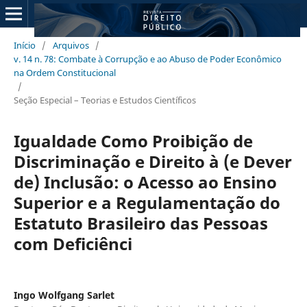
Início
/
Arquivos
/
v. 14 n. 78: Combate à Corrupção e ao Abuso de Poder Econômico
na Ordem Constitucional
/
Seção Especial – Teorias e Estudos Científicos
Igualdade Como Proibição de
Discriminação e Direito à (e Dever
de) Inclusão: o Acesso ao Ensino
Superior e a Regulamentação do
Estatuto Brasileiro das Pessoas
com Deficiênci
Ingo Wolfgang Sarlet