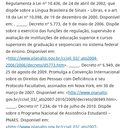
Regulamenta a Lei nº 10.436, de 24 de abril de 2002, que
dispõe sobre a Língua Brasileira de Sinais – Libras, e o art.
18 da Lei nº 10.098, de 19 de dezembro de 2000. Disponível
em: . ______. Decreto nº 5.773, de 9 de maio de 2006. Dispõe
sobre o exercício das funções de regulação, supervisão e
avaliação de instituições de educação superior e cursos
superiores de graduação e seqüenciais no sistema federal
de ensino. Disponível em:
<
http://www.planalto.gov.br/ccivil_03/_ato2004-
2006/2006/decreto/d5773.htm
>. ______. Decreto nº 6.949, de
25 de agosto de 2009. Promulga a Convenção Internacional
sobre os Direitos das Pessoas com Deficiência e seu
Protocolo Facultativo, assinados em Nova York, em 30 de
março de 2007. Disponível em: <
http://www.planalto
.
gov.br/ccivil_03/_ato2007-2010/2009/decreto/d6949.htm>.
______. Decreto nº 7.234, de 19 de julho de 2010. Dispõe
sobre o Programa Nacional de Assistência Estudantil –
PNAES. Disponível em:
<
http://www.planalto.gov.br/ccivil_03/_ato2007-