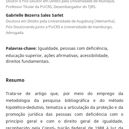
Doutor e Pós‑Doutor em Direito pela Universidade de Munique,
Professor Titular da PUCRS, Desembargador do TJRS.
Gabrielle Bezerra Sales Sarlet
Doutora em Direito pela Universidade de Augsburg (Alemanha),
Pós‑Doutoranda junto a PUCRS e Universidade de Hamburgo,
Advogada.
Palavras-chave:
Igualdade, pessoas com deficiência,
educação superior, ações afirmativas, acessibilidade,
direitos fundamentais.
Resumo
Trata‑se de artigo que, por meio do emprego da
metodologia da pesquisa bibliográfica e do método
hipotético‑dedutivo, tematiza a articulação da proteção e da
promoção jurídica das pessoas com deficiência com o
princípio geral e com o direito geral de igualdade,
reconhecido pela Consti‑ tuição Federal de 1988 à luz da