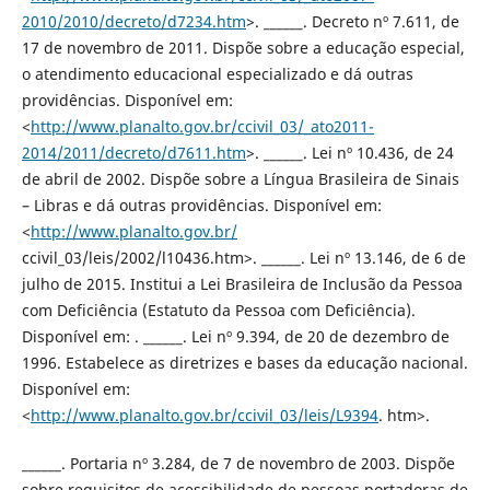
2010/2010/decreto/d7234.htm
>. ______. Decreto nº 7.611, de
17 de novembro de 2011. Dispõe sobre a educação especial,
o atendimento educacional especializado e dá outras
providências. Disponível em:
<
http://www.planalto.gov.br/ccivil_03/_ato2011-
2014/2011/decreto/d7611.htm
>. ______. Lei nº 10.436, de 24
de abril de 2002. Dispõe sobre a Língua Brasileira de Sinais
– Libras e dá outras providências. Disponível em:
<
http://www.planalto.gov.br/
ccivil_03/leis/2002/l10436.htm>. ______. Lei nº 13.146, de 6 de
julho de 2015. Institui a Lei Brasileira de Inclusão da Pessoa
com Deficiência (Estatuto da Pessoa com Deficiência).
Disponível em: . ______. Lei nº 9.394, de 20 de dezembro de
1996. Estabelece as diretrizes e bases da educação nacional.
Disponível em:
<
http://www.planalto.gov.br/ccivil_03/leis/L9394
. htm>.
______. Portaria nº 3.284, de 7 de novembro de 2003. Dispõe
sobre requisitos de acessibilidade de pessoas portadoras de