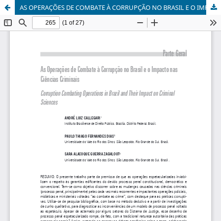
AS OPERAÇÕES DE COMBATE À CORRUPÇÃO NO BRASIL E O IMPACTO NAS CIÊNCIAS CRIMINAIS