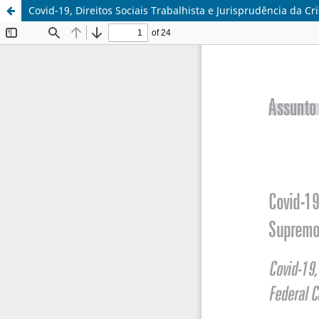
Covid-19, Direitos Sociais Trabalhista e Jurisprudência da Cr