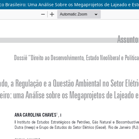
co Brasileiro: Uma Análise Sobre os Megaprojetos de Lajeado e Est