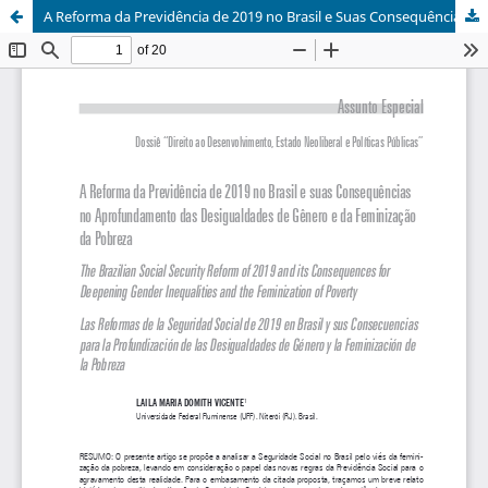
A Reforma da Previdência de 2019 no Brasil e Suas Consequências no Aprofundamento das Desigualdades de Gênero e da Feminização da Pobreza