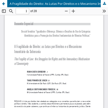
A Fragilidade do Direito: As Lutas Por Direitos e o Mecanismo Imuntário da Soberania