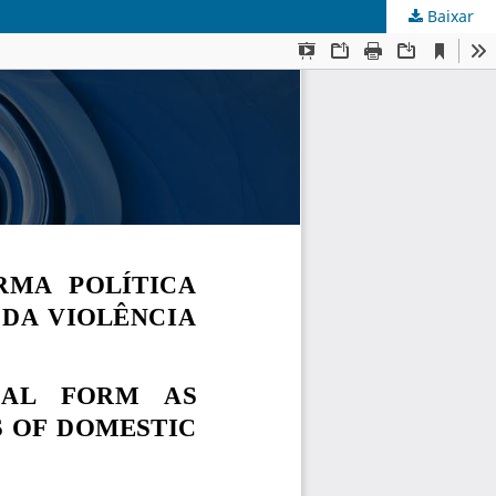
Baixar