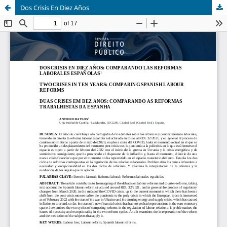
Dos Crisis En Diez Años