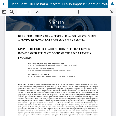
Dar o Peixe Ou Ensinar a Pescar: O Falso Impasse Sobre a “Porta De Saída” do Programa Bolsa Família