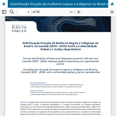
Esterilização forçada de mulheres negras e indígenas no Brasil e no Canadá (2015 - 2019)