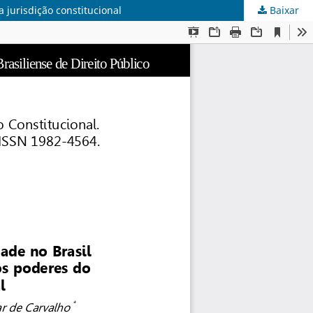
 jurisdição constitucional
Baixar