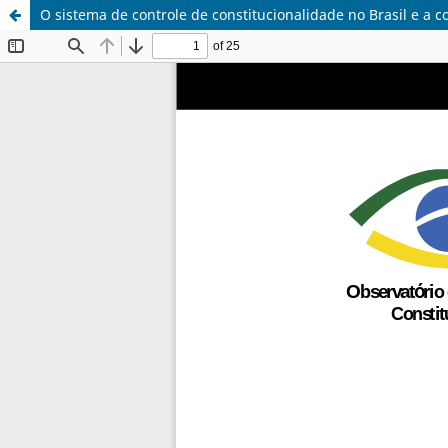
O sistema de controle de constitucionalidade no Brasil e a 