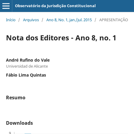
Observatório da Jurisdição Constitucional
Início
/
Arquivos
/
Ano 8, No. 1, jan./jul. 2015
/
APRESENTAÇÃO
Nota dos Editores - Ano 8, no. 1
André Rufino do Vale
Universidad de Alicante
Fábio Lima Quintas
Resumo
Downloads