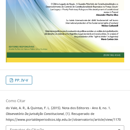
PP. IV-V
Como Citar
do Vale, A. R., & Quintas, F. L. (2015). Nota dos Editores - Ano 8, no. 1.
Observatório Da Jurisdição Constitucional
, (1). Recuperado de
https://www.portaldeperiodicos.idp.edu.br/observatorio/article/view/1170
Fomatos de Citação