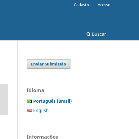
Cadastro
Acesso
Buscar
Enviar Submissão
Idioma
Português (Brasil)
English
Informações