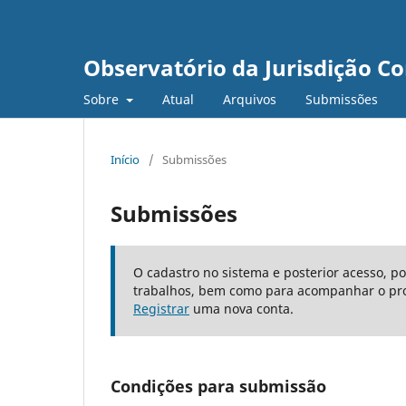
Observatório da Jurisdição Co
Sobre
Atual
Arquivos
Submissões
Início
/
Submissões
Submissões
O cadastro no sistema e posterior acesso, p
trabalhos, bem como para acompanhar o pro
Registrar
uma nova conta.
Condições para submissão