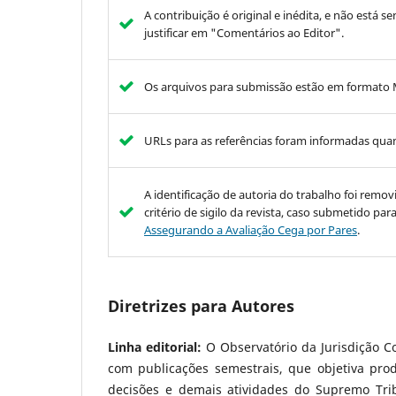
A contribuição é original e inédita, e não está s
justificar em "Comentários ao Editor".
Os arquivos para submissão estão em formato 
URLs para as referências foram informadas qua
A identificação de autoria do trabalho foi rem
critério de sigilo da revista, caso submetido pa
Assegurando a Avaliação Cega por Pares
.
Diretrizes para Autores
Linha editorial:
O Observatório da Jurisdição Co
com publicações semestrais, que objetiva produ
decisões e demais atividades do Supremo Trib