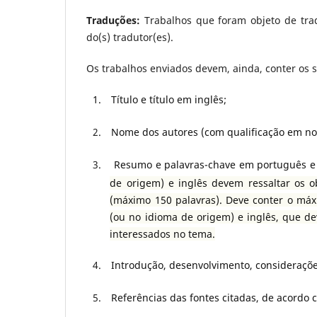
Traduções:
Trabalhos que foram objeto de trad
do(s) tradutor(es).
Os trabalhos enviados devem, ainda, conter os 
1.
Título e título em inglês;
2.
Nome dos autores (com qualificação em no
3.
Resumo e palavras-chave em português e 
de origem) e inglês devem ressaltar os ob
(máximo 150 palavras). Deve conter o máx
(ou no idioma de origem) e inglês, que de
interessados no tema.
4.
Introdução, desenvolvimento, consideraçõe
5.
Referências das fontes citadas, de acordo