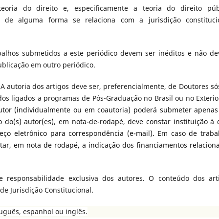
eoria do direito e, especificamente a teoria do direito púb
ue de alguma forma se relaciona com a jurisdição constituci
alhos submetidos a este periódico devem ser inéditos e não d
ublicação em outro periódico.
A autoria dos artigos deve ser, preferencialmente, de Doutores só
os ligados a programas de Pós-Graduação no Brasil ou no Exterio
autor (individualmente ou em coautoria) poderá submeter apena
o do(s) autor(es), em nota-de-rodapé, deve constar instituição à 
reço eletrônico para correspondência (e-mail). Em caso de traba
tar, em nota de rodapé, a indicação dos financiamentos relacion
 responsabilidade exclusiva dos autores. O conteúdo dos art
de Jurisdição Constitucional.
uguês, espanhol ou inglês.