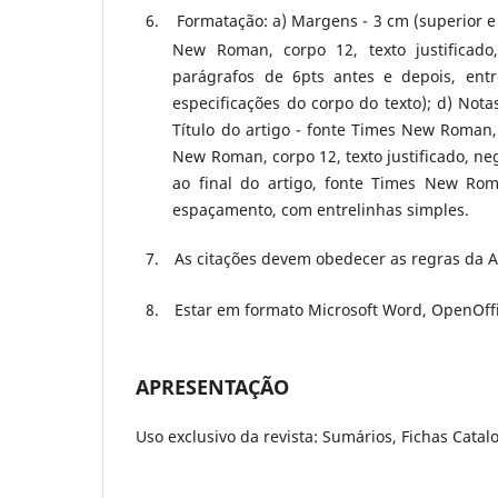
6.
Formatação: a) Margens - 3 cm (superior e i
New Roman, corpo 12, texto justificad
parágrafos de 6pts antes e depois, ent
especificações do corpo do texto); d) Not
Título do artigo - fonte Times New Roman, c
New Roman, corpo 12, texto justificado, ne
ao final do artigo, fonte Times New Rom
espaçamento, com entrelinhas simples.
7.
As citações devem obedecer as regras da 
8.
Estar em formato Microsoft Word, OpenOffi
APRESENTAÇÃO
Uso exclusivo da revista: Sumários, Fichas Catalog