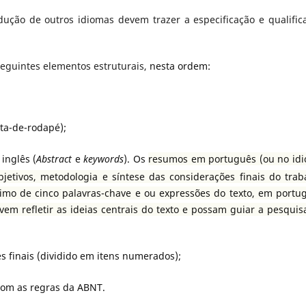
ução de outros idiomas devem trazer a especificação e qualific
seguintes elementos estruturais,
nesta ordem:
ta-de-rodapé);
inglês (
Abstract
e
keywords
). Os
resumos em português (ou no id
jetivos, metodologia e síntese das considerações finais do trab
imo de cinco palavras-chave e ou expressões do texto, em portu
vem refletir as ideias centrais do texto e possam guiar a pesquis
s finais (dividido em itens numerados);
 com as regras da ABNT.