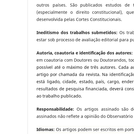
outros países. São publicados estudos de t
(especialmente o direito constitucional), q
desenvolvida pelas Cortes Constitucionais.
Ineditismo dos trabalhos submetidos:
Os trab
estar sob processo de avaliação editorial para p
Autoria, coautoria e identificação dos autores:
em coautoria com Doutores ou Doutorandos, tod
possível até o máximo de três autores. Cada 
artigo por chamada da revista. Na identificaçã
está ligado, cidade, estado, país, cargo, ende
resultados de pesquisa financiada, deverá cons
ao trabalho publicado.
Responsabilidade:
Os artigos assinado são de
assinados não reflete a opinião do Observatório 
Idiomas:
Os artigos podem ser escritos em port