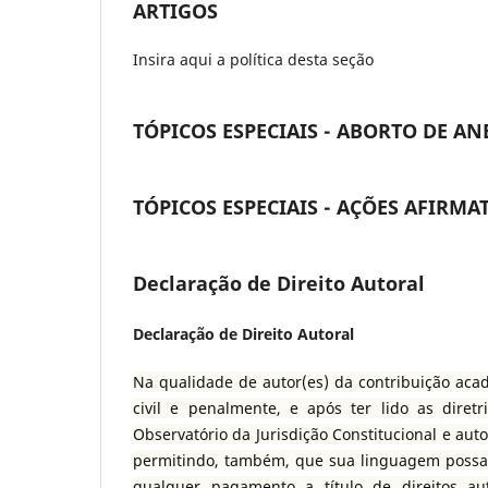
ARTIGOS
Insira aqui a política desta seção
TÓPICOS ESPECIAIS - ABORTO DE A
TÓPICOS ESPECIAIS - AÇÕES AFIRMAT
Declaração de Direito Autoral
Declaração de Direito Autoral
Na qualidade de autor(es) da contribuição acad
civil e penalmente, e após ter lido as diret
Observatório da Jurisdição Constitucional e au
permitindo, também, que sua linguagem possa 
qualquer pagamento a título de direitos aut