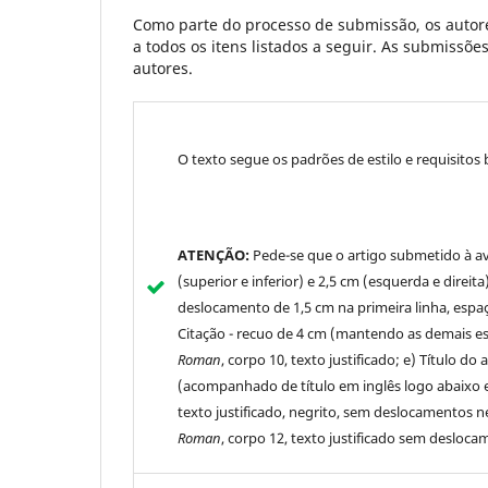
Como parte do processo de submissão, os autore
a todos os itens listados a seguir. As submissõ
autores.
O texto segue os padrões de estilo e requisitos 
ATENÇÃO:
Pede-se que o artigo submetido à av
(superior e inferior) e 2,5 cm (esquerda e direit
deslocamento de 1,5 cm na primeira linha, espaç
Citação - recuo de 4 cm (mantendo as demais es
Roman
, corpo 10, texto justificado; e) Título do 
(acompanhado de título em inglês logo abaixo e
texto justificado, negrito, sem deslocamentos ne
Roman
, corpo 12, texto justificado sem desloc