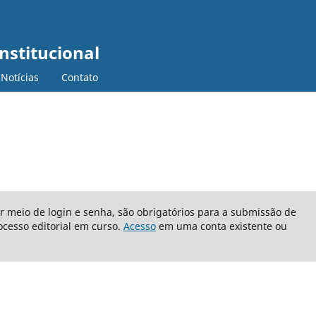
nstitucional
Notícias
Contato
or meio de login e senha, são obrigatórios para a submissão de
cesso editorial em curso.
Acesso
em uma conta existente ou