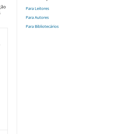
ção
Para Leitores
s
Para Autores
Para Bibliotecários
.