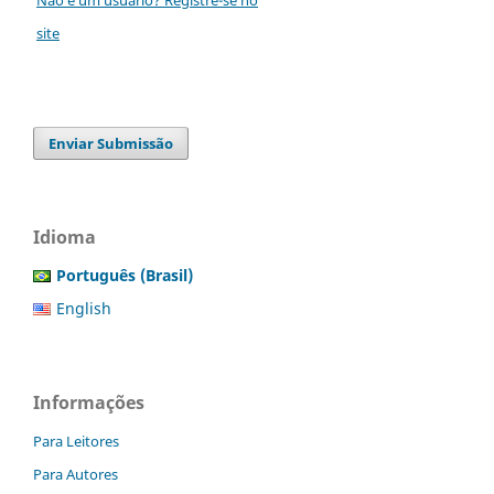
site
Enviar Submissão
Idioma
Português (Brasil)
English
Informações
Para Leitores
Para Autores