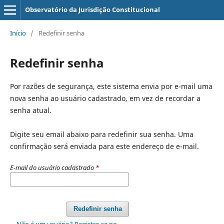
Observatório da Jurisdição Constitucional
Início
/
Redefinir senha
Redefinir senha
Por razões de segurança, este sistema envia por e-mail uma
nova senha ao usuário cadastrado, em vez de recordar a
senha atual.
Digite seu email abaixo para redefinir sua senha. Uma
confirmação será enviada para este endereço de e-mail.
E-mail do usuário cadastrado
*
Redefinir senha
Não é um usuário? Registre-se no