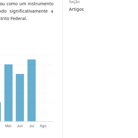
Seção
dou como um instrumento
Artigos
ndo significativamente a
trito Federal.