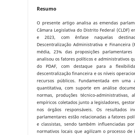
Resumo
O presente artigo analisa as emendas parlam
Câmara Legislativa do Distrito Federal (CLDF) e
e 2023, com ênfase naquelas destin
Descentralização Administrativa e Financeira 
média, 23% das proposições parlamentares 
analisou os fatores políticos e administrativos q
do PDAF, com destaque para a flexibilid
descentralização financeira e os níveis operaci
recursos públicos. Fundamentada em uma a
quantitativa, com suporte em análise docume
normas, produções técnico-administrativas, 
empíricos coletados junto a legisladores, gestor
nos órgãos responsáveis. Os resultados i
parlamentares estão relacionadas a fatores polít
e classistas, sendo também influenciadas por
normativos locais que agilizam o processo de 