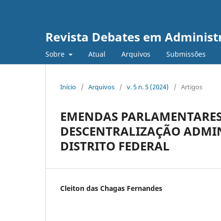
Revista Debates em Administ
Sobre
Atual
Arquivos
Submissões
Início
/
Arquivos
/
v. 5 n. 5 (2024)
/
Artigos
EMENDAS PARLAMENTARES
DESCENTRALIZAÇÃO ADMINI
DISTRITO FEDERAL
Cleiton das Chagas Fernandes