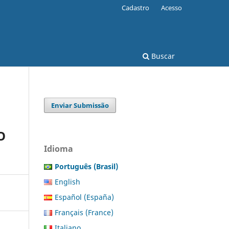
Cadastro
Acesso
Buscar
Enviar Submissão
O
Idioma
Português (Brasil)
English
Español (España)
Français (France)
Italiano