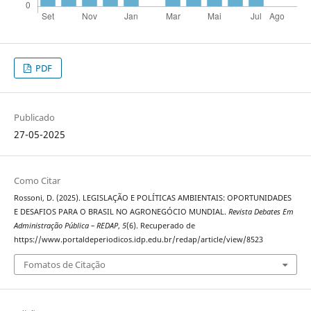
PDF
Publicado
27-05-2025
Como Citar
Rossoni, D. (2025). LEGISLAÇÃO E POLÍTICAS AMBIENTAIS: OPORTUNIDADES
E DESAFIOS PARA O BRASIL NO AGRONEGÓCIO MUNDIAL.
Revista Debates Em
Administração Pública – REDAP
,
5
(6). Recuperado de
https://www.portaldeperiodicos.idp.edu.br/redap/article/view/8523
Fomatos de Citação