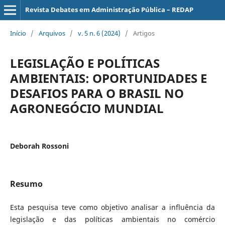
Revista Debates em Administração Pública – REDAP
Início
/
Arquivos
/
v. 5 n. 6 (2024)
/
Artigos
LEGISLAÇÃO E POLÍTICAS
AMBIENTAIS: OPORTUNIDADES E
DESAFIOS PARA O BRASIL NO
AGRONEGÓCIO MUNDIAL
Deborah Rossoni
Resumo
Esta pesquisa teve como objetivo analisar a influência da
legislação e das políticas ambientais no comércio