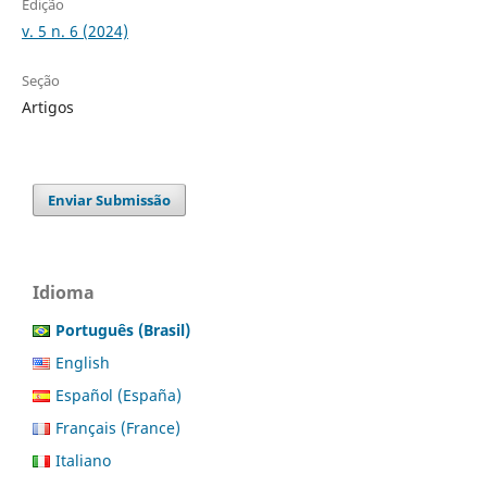
Edição
v. 5 n. 6 (2024)
Seção
Artigos
Enviar Submissão
Idioma
Português (Brasil)
English
Español (España)
Français (France)
Italiano