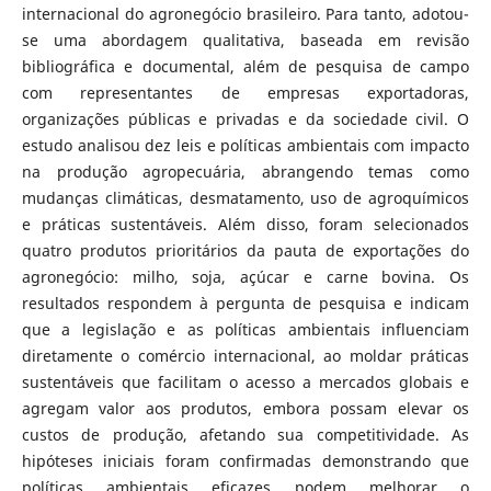
internacional do agronegócio brasileiro. Para tanto, adotou-
se uma abordagem qualitativa, baseada em revisão
bibliográfica e documental, além de pesquisa de campo
com representantes de empresas exportadoras,
organizações públicas e privadas e da sociedade civil. O
estudo analisou dez leis e políticas ambientais com impacto
na produção agropecuária, abrangendo temas como
mudanças climáticas, desmatamento, uso de agroquímicos
e práticas sustentáveis. Além disso, foram selecionados
quatro produtos prioritários da pauta de exportações do
agronegócio: milho, soja, açúcar e carne bovina. Os
resultados respondem à pergunta de pesquisa e indicam
que a legislação e as políticas ambientais influenciam
diretamente o comércio internacional, ao moldar práticas
sustentáveis que facilitam o acesso a mercados globais e
agregam valor aos produtos, embora possam elevar os
custos de produção, afetando sua competitividade. As
hipóteses iniciais foram confirmadas demonstrando que
políticas ambientais eficazes podem melhorar o