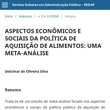
Revista Debates em Administração Pública – REDAP
Início
/
Arquivos
/
v. 5 n. 6 (2024)
/
Artigos
ASPECTOS ECONÔMICOS E
SOCIAIS DA POLÍTICA DE
AQUISIÇÃO DE ALIMENTOS: UMA
META-ANÁLISE
Delcimar de Oliveira Silva
Resumo
Trata-se de um estudo de meta-análise focado nos aspectos
econômicos e sociais da política pública de aquisição de