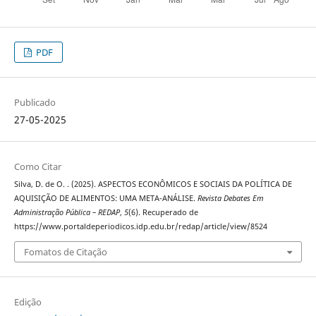
PDF
Publicado
27-05-2025
Como Citar
Silva, D. de O. . (2025). ASPECTOS ECONÔMICOS E SOCIAIS DA POLÍTICA DE
AQUISIÇÃO DE ALIMENTOS: UMA META-ANÁLISE.
Revista Debates Em
Administração Pública – REDAP
,
5
(6). Recuperado de
https://www.portaldeperiodicos.idp.edu.br/redap/article/view/8524
Fomatos de Citação
Edição