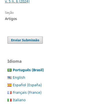
v. 5 n. 6 (2024)
Seção
Artigos
Enviar Submissão
Idioma
Português (Brasil)
English
Español (España)
Français (France)
Italiano