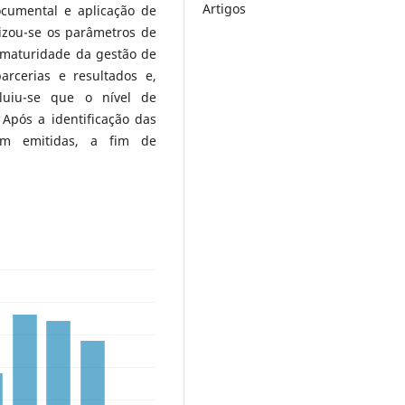
Artigos
documental e aplicação de
lizou-se os parâmetros de
 maturidade da gestão de
arcerias e resultados e,
luiu-se que o nível de
Após a identificação das
ram emitidas, a fim de