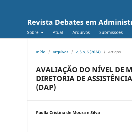
Revista Debates em Administ
Sobre
Atual
Arquivos
Submissões
Início
/
Arquivos
/
v. 5 n. 6 (2024)
/
Artigos
AVALIAÇÃO DO NÍVEL DE M
DIRETORIA DE ASSISTÊNCI
(DAP)
Paolla Cristina de Moura e Silva