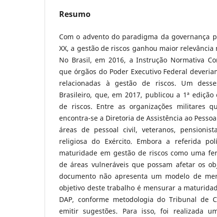
Resumo
Com o advento do paradigma da governança púb
XX, a gestão de riscos ganhou maior relevância 
No Brasil, em 2016, a Instrução Normativa Co
que órgãos do Poder Executivo Federal deveria
relacionadas à gestão de riscos. Um desse
Brasileiro, que, em 2017, publicou a 1ª edição 
de riscos. Entre as organizações militares q
encontra-se a Diretoria de Assistência ao Pessoa
áreas de pessoal civil, veteranos, pensionist
religiosa do Exército. Embora a referida polí
maturidade em gestão de riscos como uma fer
de áreas vulneráveis que possam afetar os obj
documento não apresenta um modelo de men
objetivo deste trabalho é mensurar a maturida
DAP, conforme metodologia do Tribunal de C
emitir sugestões. Para isso, foi realizada u