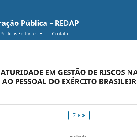
ração Pública – REDAP
Políticas Editoriais
Contato
ATURIDADE EM GESTÃO DE RISCOS N
A AO PESSOAL DO EXÉRCITO BRASILEI
PDF
Publicado