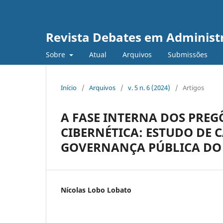
Revista Debates em Administ
Sobre
Atual
Arquivos
Submissões
Início
/
Arquivos
/
v. 5 n. 6 (2024)
/
Artigos
A FASE INTERNA DOS PREG
CIBERNÉTICA: ESTUDO DE 
GOVERNANÇA PÚBLICA DO
Nícolas Lobo Lobato