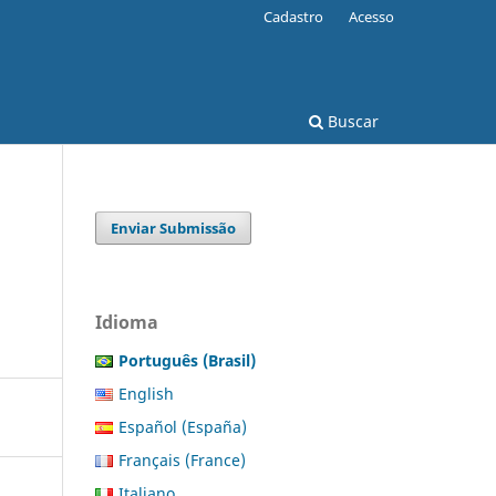
Cadastro
Acesso
Buscar
Enviar Submissão
Idioma
Português (Brasil)
English
Español (España)
Français (France)
Italiano