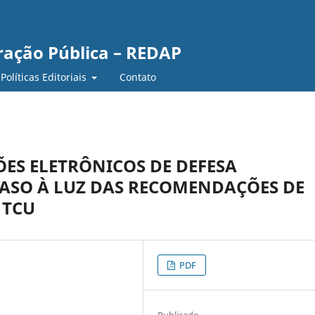
ração Pública – REDAP
Políticas Editoriais
Contato
ÕES ELETRÔNICOS DE DEFESA
CASO À LUZ DAS RECOMENDAÇÕES DE
 TCU
PDF
Publicado