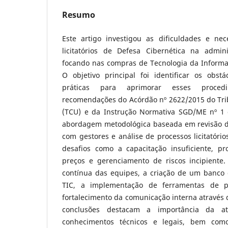
Resumo
Este artigo investigou as dificuldades e ne
licitatórios de Defesa Cibernética na admini
focando nas compras de Tecnologia da Informa
O objetivo principal foi identificar os obst
práticas para aprimorar esses proced
recomendações do Acórdão nº 2622/2015 do Tri
(TCU) e da Instrução Normativa SGD/ME nº 1 
abordagem metodológica baseada em revisão de
com gestores e análise de processos licitatóri
desafios como a capacitação insuficiente, p
preços e gerenciamento de riscos incipiente.
contínua das equipes, a criação de um banco
TIC, a implementação de ferramentas de 
fortalecimento da comunicação interna através 
conclusões destacam a importância da at
conhecimentos técnicos e legais, bem com