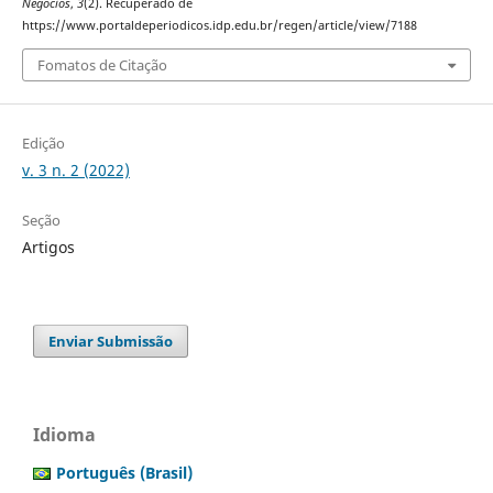
Negócios
,
3
(2). Recuperado de
https://www.portaldeperiodicos.idp.edu.br/regen/article/view/7188
Fomatos de Citação
Edição
v. 3 n. 2 (2022)
Seção
Artigos
Enviar Submissão
Idioma
Português (Brasil)