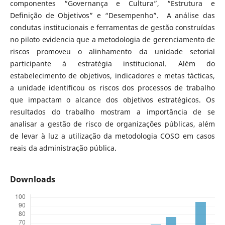
componentes “Governança e Cultura”, “Estrutura e
Definição de Objetivos” e “Desempenho”. A análise das
condutas institucionais e ferramentas de gestão construídas
no piloto evidencia que a metodologia de gerenciamento de
riscos promoveu o alinhamento da unidade setorial
participante à estratégia institucional. Além do
estabelecimento de objetivos, indicadores e metas tácticas,
a unidade identificou os riscos dos processos de trabalho
que impactam o alcance dos objetivos estratégicos. Os
resultados do trabalho mostram a importância de se
analisar a gestão de risco de organizações públicas, além
de levar à luz a utilização da metodologia COSO em casos
reais da administração pública.
Downloads