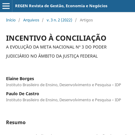
REGEN Revista de Gestão, Economia e Negócios
Início
/
Arquivos
/
v. 3 n. 2 (2022)
/
Artigos
INCENTIVO À CONCILIAÇÃO
A EVOLUÇÃO DA META NACIONAL Nº 3 DO PODER
JUDICIÁRIO NO ÂMBITO DA JUSTIÇA FEDERAL
Elaine Borges
Instituto Brasileiro de Ensino, Desenvolvimento e Pesquisa – IDP
Paulo De Castro
Instituto Brasileiro de Ensino, Desenvolvimento e Pesquisa – IDP
Resumo