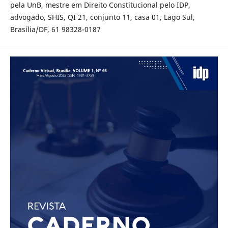
pela UnB, mestre em Direito Constitucional pelo IDP,
advogado, SHIS, QI 21, conjunto 11, casa 01, Lago Sul,
Brasília/DF, 61 98328-0187