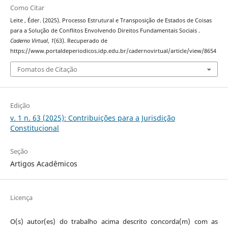
Como Citar
Leite , Éder. (2025). Processo Estrutural e Transposição de Estados de Coisas
para a Solução de Conflitos Envolvendo Direitos Fundamentais Sociais .
Caderno Virtual
,
1
(63). Recuperado de
https://www.portaldeperiodicos.idp.edu.br/cadernovirtual/article/view/8654
Fomatos de Citação
Edição
v. 1 n. 63 (2025): Contribuições para a Jurisdição
Constitucional
Seção
Artigos Acadêmicos
Licença
O(s) autor(es) do trabalho acima descrito concorda(m) com as