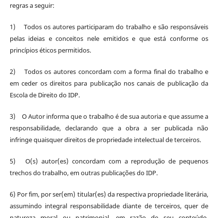
regras a seguir:
1) Todos os autores participaram do trabalho e são responsáveis
pelas ideias e conceitos nele emitidos e que está conforme os
princípios éticos permitidos.
2) Todos os autores concordam com a forma final do trabalho e
em ceder os direitos para publicação nos canais de publicação da
Escola de Direito do IDP.
3) O Autor informa que o trabalho é de sua autoria e que assume a
responsabilidade, declarando que a obra a ser publicada não
infringe quaisquer direitos de propriedade intelectual de terceiros.
5) O(s) autor(es) concordam com a reprodução de pequenos
trechos do trabalho, em outras publicações do IDP.
6) Por fim, por ser(em) titular(es) da respectiva propriedade literária,
assumindo integral responsabilidade diante de terceiros, quer de
natureza moral ou patrimonial, em razão de seu conteúdo,