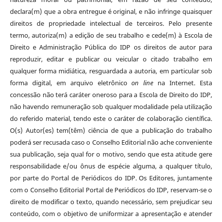
declara(m) que a obra entregue é original, e não infringe quaisquer
direitos de propriedade intelectual de terceiros. Pelo presente
termo, autoriza(m) a edição de seu trabalho e cede(m) à Escola de
Direito e Administração Pública do IDP os direitos de autor para
reproduzir, editar e publicar ou veicular o citado trabalho em
qualquer forma midiática, resguardada a autoria, em particular sob
forma digital, em arquivo eletrônico
on line
na Internet. Esta
concessão não terá caráter oneroso para a Escola de Direito do IDP,
não havendo remuneração sob qualquer modalidade pela utilização
do referido material, tendo este o caráter de colaboração científica.
O(s) Autor(es) tem(têm) ciência de que a publicação do trabalho
poderá ser recusada caso o Conselho Editorial não ache conveniente
sua publicação, seja qual for o motivo, sendo que esta atitude gere
responsabilidade e/ou ônus de espécie alguma, a qualquer título,
por parte do Portal de Periódicos do IDP. Os Editores, juntamente
com o Conselho Editorial Portal de Periódicos do IDP, reservam-se o
direito de modificar o texto, quando necessário, sem prejudicar seu
conteúdo, com o objetivo de uniformizar a apresentação e atender