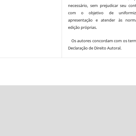
necessário, sem prejudicar seu con
com o objetivo de uniformi
apresentação e atender às norm
edição próprias.
Os autores concordam com os ter
Declaração de Direito Autoral.