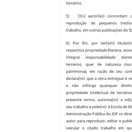
terceiros.
5) O(s) autor(es) concordam 
reprodução de pequenos trech
trabalho, em outras publicações do I
6) Por fim, por ser(em) titular(
respectiva propriedade literária, ass
integral responsabilidade dian
terceiros, quer de natureza mor
patrimonial, em razão de seu con
declara(m) que a obra entregue é ori
e não infringe quaisquer direit
propriedade intelectual de terceiros
presente termo, autoriza(m) a edi
seu trabalho e cede(m) à Escola de Di
Administração Pública do IDP os direi
autor para reproduzir, editar e publi
veicular o citado trabalho em qu