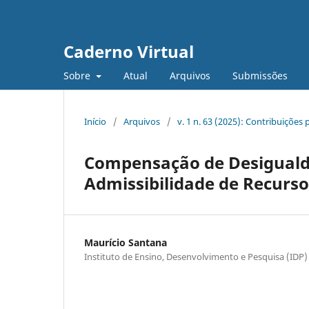
Caderno Virtual
Sobre
Atual
Arquivos
Submissões
Início
/
Arquivos
/
v. 1 n. 63 (2025): Contribuições 
Compensação de Desigualda
Admissibilidade de Recurso
Maurício Santana
Instituto de Ensino, Desenvolvimento e Pesquisa (IDP)