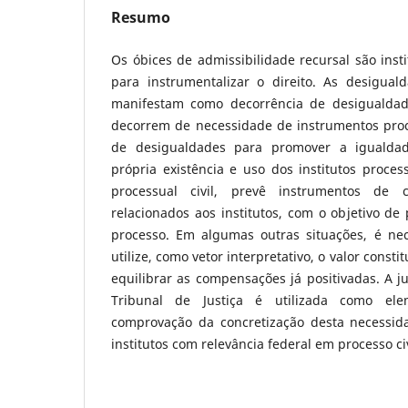
Resumo
Os óbices de admissibilidade recursal são insti
para instrumentalizar o direito. As desigual
manifestam como decorrência de desigualdade
decorrem de necessidade de instrumentos pro
de desigualdades para promover a igualdad
própria existência e uso dos institutos process
processual civil, prevê instrumentos de 
relacionados aos institutos, com o objetivo d
processo. Em algumas outras situações, é nec
utilize, como vetor interpretativo, o valor const
equilibrar as compensações já positivadas. A j
Tribunal de Justiça é utilizada como el
comprovação da concretização desta necessid
institutos com relevância federal em processo civ