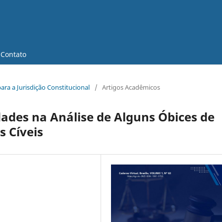
Contato
para a Jurisdição Constitucional
/
Artigos Acadêmicos
des na Análise de Alguns Óbices de
s Cíveis