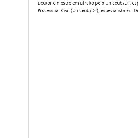
Doutor e mestre em Direito pelo Uniceub/DF, esp
Processual Civil (Uniceub/DF); especialista em D