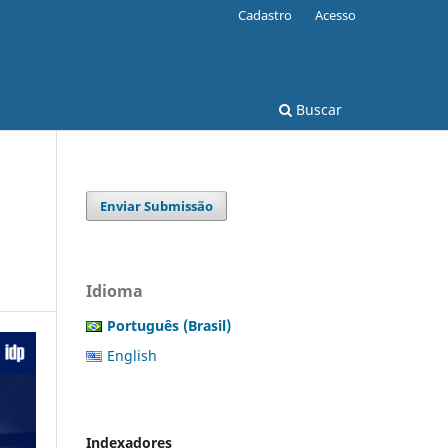
Cadastro
Acesso
Buscar
Enviar Submissão
Idioma
Português (Brasil)
English
Indexadores