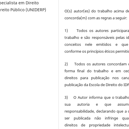
ecialista em Direito
ireito Público (UNIDERP)
O(s) autor(es) do trabalho acima de
concorda(m) com as regras a seguir:
1) Todos os autores participar
trabalho e são responsáveis pelas id
conceitos nele emitidos e que
conforme os princípios éticos permiti
2) Todos os autores concordam 
forma final do trabalho e em ce
direitos para publicação nos can
publicação da Escola de Direito do IDP
3) O Autor informa que o trabalh
sua autoria e que assu
responsabilidade, declarando que a 
ser publicada não infringe quai
direitos de propriedade intelect