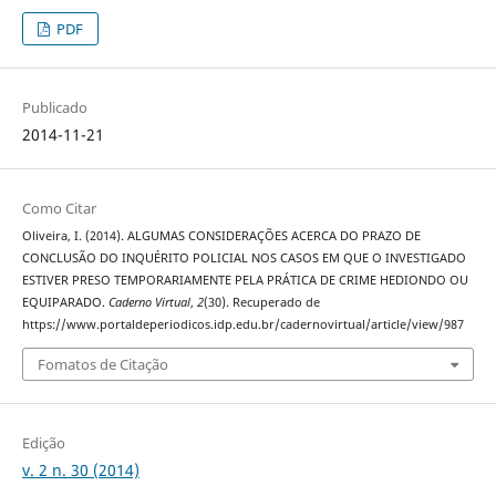
PDF
Publicado
2014-11-21
Como Citar
Oliveira, I. (2014). ALGUMAS CONSIDERAÇÕES ACERCA DO PRAZO DE
CONCLUSÃO DO INQUÉRITO POLICIAL NOS CASOS EM QUE O INVESTIGADO
ESTIVER PRESO TEMPORARIAMENTE PELA PRÁTICA DE CRIME HEDIONDO OU
EQUIPARADO.
Caderno Virtual
,
2
(30). Recuperado de
https://www.portaldeperiodicos.idp.edu.br/cadernovirtual/article/view/987
Fomatos de Citação
Edição
v. 2 n. 30 (2014)