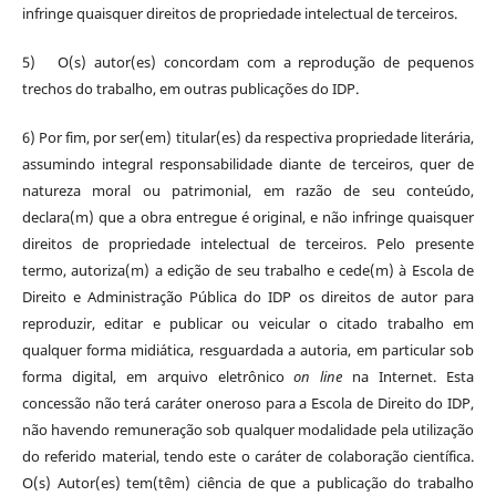
infringe quaisquer direitos de propriedade intelectual de terceiros.
5) O(s) autor(es) concordam com a reprodução de pequenos
trechos do trabalho, em outras publicações do IDP.
6) Por fim, por ser(em) titular(es) da respectiva propriedade literária,
assumindo integral responsabilidade diante de terceiros, quer de
natureza moral ou patrimonial, em razão de seu conteúdo,
declara(m) que a obra entregue é original, e não infringe quaisquer
direitos de propriedade intelectual de terceiros. Pelo presente
termo, autoriza(m) a edição de seu trabalho e cede(m) à Escola de
Direito e Administração Pública do IDP os direitos de autor para
reproduzir, editar e publicar ou veicular o citado trabalho em
qualquer forma midiática, resguardada a autoria, em particular sob
forma digital, em arquivo eletrônico
on line
na Internet. Esta
concessão não terá caráter oneroso para a Escola de Direito do IDP,
não havendo remuneração sob qualquer modalidade pela utilização
do referido material, tendo este o caráter de colaboração científica.
O(s) Autor(es) tem(têm) ciência de que a publicação do trabalho