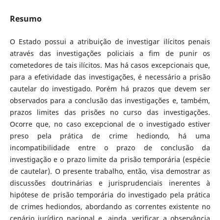
Resumo
O Estado possui a atribuição de investigar ilícitos penais
através das investigações policiais a fim de punir os
cometedores de tais ilícitos. Mas há casos excepcionais que,
para a efetividade das investigações, é necessário a prisão
cautelar do investigado. Porém há prazos que devem ser
observados para a conclusão das investigações e, também,
prazos limites das prisões no curso das investigações.
Ocorre que, no caso excepcional de o investigado estiver
preso pela prática de crime hediondo, há uma
incompatibilidade entre o prazo de conclusão da
investigação e o prazo limite da prisão temporária (espécie
de cautelar).
O presente trabalho, então, visa demostrar as
discussões doutrinárias e jurisprudenciais inerentes à
hipótese de prisão temporária do investigado pela prática
de crimes hediondos, abordando as correntes existente no
cenário jurídico nacional e, ainda, verificar a observância