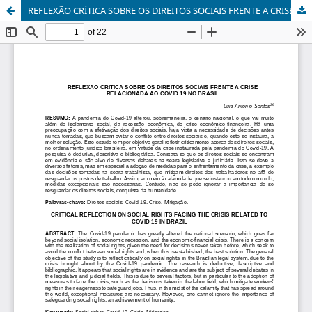
REFLEXÃO CRÍTICA SOBRE OS DIREITOS SOCIAIS FRENTE A CRISE RELACIONADA AO COVID 19 NO BRASIL_1