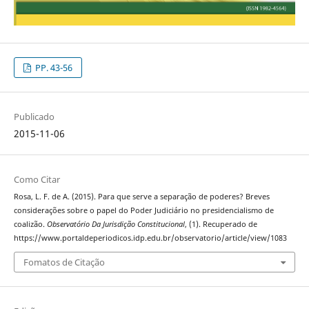
PP. 43-56
Publicado
2015-11-06
Como Citar
Rosa, L. F. de A. (2015). Para que serve a separação de poderes? Breves
considerações sobre o papel do Poder Judiciário no presidencialismo de
coalizão.
Observatório Da Jurisdição Constitucional
, (1). Recuperado de
https://www.portaldeperiodicos.idp.edu.br/observatorio/article/view/1083
Fomatos de Citação