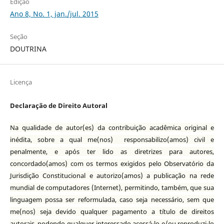
Edição
Ano 8, No. 1, jan./jul. 2015
Seção
DOUTRINA
Licença
Declaração de Direito Autoral
Na qualidade de autor(es) da contribuição acadêmica original e
inédita, sobre a qual me(nos) responsabilizo(amos) civil e
penalmente, e após ter lido as diretrizes para autores,
concordado(amos) com os termos exigidos pelo Observatório da
Jurisdição Constitucional e autorizo(amos) a publicação na rede
mundial de computadores (Internet), permitindo, também, que sua
linguagem possa ser reformulada, caso seja necessário, sem que
me(nos) seja devido qualquer pagamento a título de direitos
autorais, podendo qualquer interessado acessá-lo e/ou reproduzi-lo