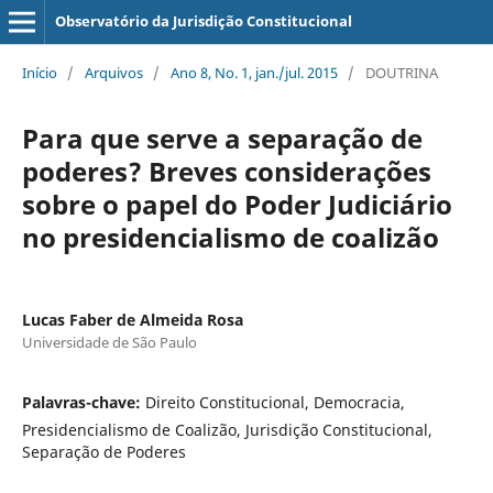
Observatório da Jurisdição Constitucional
Início
/
Arquivos
/
Ano 8, No. 1, jan./jul. 2015
/
DOUTRINA
Para que serve a separação de
poderes? Breves considerações
sobre o papel do Poder Judiciário
no presidencialismo de coalizão
Lucas Faber de Almeida Rosa
Universidade de São Paulo
Palavras-chave:
Direito Constitucional, Democracia,
Presidencialismo de Coalizão, Jurisdição Constitucional,
Separação de Poderes