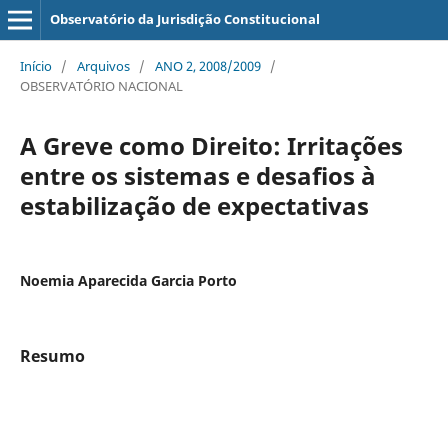
Observatório da Jurisdição Constitucional
Início
/
Arquivos
/
ANO 2, 2008/2009
/
OBSERVATÓRIO NACIONAL
A Greve como Direito: Irritações
entre os sistemas e desafios à
estabilização de expectativas
Noemia Aparecida Garcia Porto
Resumo