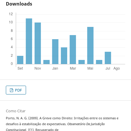
Downloads
PDF
Como Citar
Porto, N. A. G. (2009). A Greve como Direito: Irritações entre os sistemas e
desafios à estabilização de expectativas.
Observatório Da Jurisdição
Constitucional
,
1
(1). Recuperado de