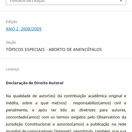
Fomatos de Citação
Edição
ANO 2, 2008/2009
Seção
TÓPICOS ESPECIAIS - ABORTO DE ANENCÉFALOS
Licença
Declaração de Direito Autoral
Na qualidade de autor(es) da contribuição acadêmica original e
inédita, sobre a qual me(nos) responsabilizo(amos) civil e
penalmente, e após ter lido as diretrizes para autores,
concordado(amos) com os termos exigidos pelo Observatório da
Jurisdição Constitucional e autorizo(amos) a publicação na rede
mundial de computadores (Internet), permitindo, também, que sua