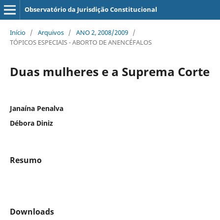
Observatório da Jurisdição Constitucional
Início
/
Arquivos
/
ANO 2, 2008/2009
/
TÓPICOS ESPECIAIS - ABORTO DE ANENCÉFALOS
Duas mulheres e a Suprema Corte
Janaína Penalva
Débora Diniz
Resumo
Downloads