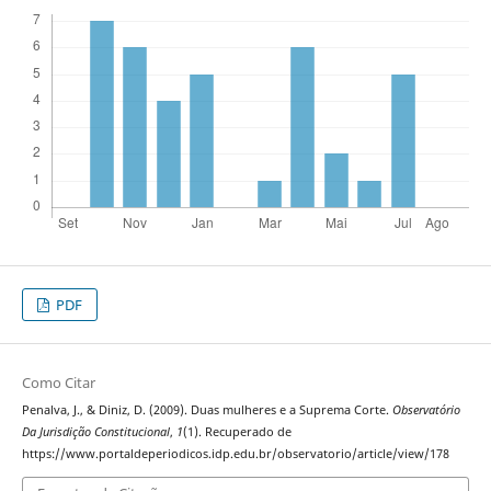
PDF
Como Citar
Penalva, J., & Diniz, D. (2009). Duas mulheres e a Suprema Corte.
Observatório
Da Jurisdição Constitucional
,
1
(1). Recuperado de
https://www.portaldeperiodicos.idp.edu.br/observatorio/article/view/178