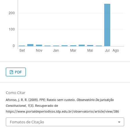
PDF
Como Citar
Afonso, J. R. R. (2009). FPE: Rateio sem custeio.
Observatório Da Jurisdição
Constitucional
,
1
(3). Recuperado de
https://www.portaldeperiodicos.idp.edu.br/observatorio/article/view/386
Fomatos de Citação