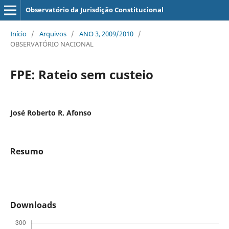
Observatório da Jurisdição Constitucional
Início
/
Arquivos
/
ANO 3, 2009/2010
/
OBSERVATÓRIO NACIONAL
FPE: Rateio sem custeio
José Roberto R. Afonso
Resumo
Downloads