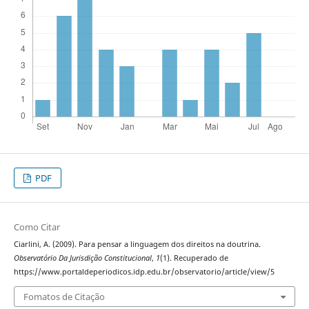
PDF
Como Citar
Ciarlini, A. (2009). Para pensar a linguagem dos direitos na doutrina.
Observatório Da Jurisdição Constitucional
,
1
(1). Recuperado de
https://www.portaldeperiodicos.idp.edu.br/observatorio/article/view/5
Fomatos de Citação