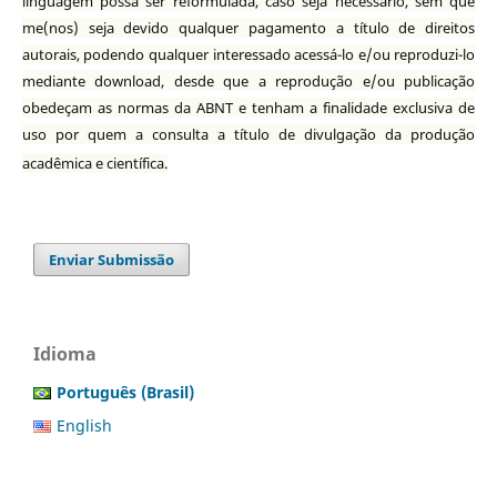
linguagem possa ser reformulada, caso seja necessário, sem que
me(nos) seja devido qualquer pagamento a título de direitos
autorais, podendo qualquer interessado acessá-lo e/ou reproduzi-lo
mediante download, desde que a reprodução e/ou publicação
obedeçam as normas da ABNT e tenham a finalidade exclusiva de
uso por quem a consulta a título de divulgação da produção
acadêmica e científica.
Enviar Submissão
Idioma
Português (Brasil)
English