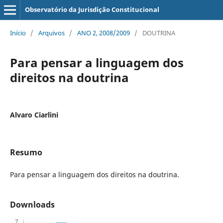
Observatório da Jurisdição Constitucional
Início
/
Arquivos
/
ANO 2, 2008/2009
/
DOUTRINA
Para pensar a linguagem dos
direitos na doutrina
Alvaro Ciarlini
Resumo
Para pensar a linguagem dos direitos na doutrina.
Downloads